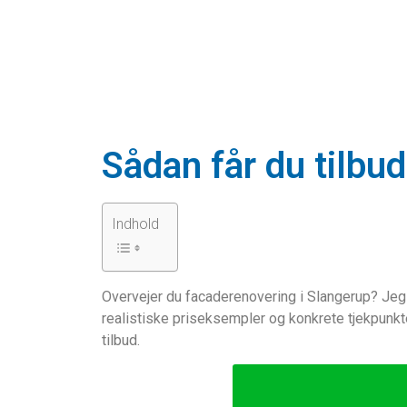
Sådan får du tilbu
Indhold
Overvejer du facaderenovering i Slangerup? Jeg h
realistiske priseksempler og konkrete tjekpunkter
tilbud.