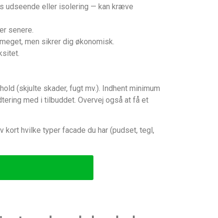
s udseende eller isolering — kan kræve
er senere.
en meget, men sikrer dig økonomisk.
sitet.
hold (skjulte skader, fugt mv.). Indhent minimum
tering med i tilbuddet. Overvej også at få et
v kort hvilke typer facade du har (pudset, tegl,