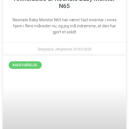
N65
Neonate Baby Monitor N65 har været fast inventar i vores
hjem i flere måneder nu, og jeg må indrømme, at den har
gjort et solidt
Benjamin Jørgensen
15/03/2025
BADEVÆRELSE