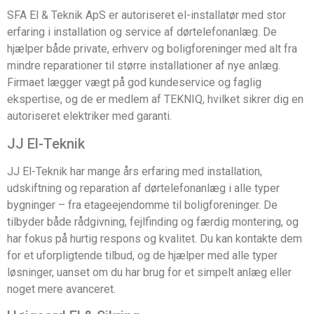
SFA El & Teknik ApS er autoriseret el-installatør med stor
erfaring i installation og service af dørtelefonanlæg. De
hjælper både private, erhverv og boligforeninger med alt fra
mindre reparationer til større installationer af nye anlæg.
Firmaet lægger vægt på god kundeservice og faglig
ekspertise, og de er medlem af TEKNIQ, hvilket sikrer dig en
autoriseret elektriker med garanti.
JJ El-Teknik
JJ El-Teknik har mange års erfaring med installation,
udskiftning og reparation af dørtelefonanlæg i alle typer
bygninger – fra etageejendomme til boligforeninger. De
tilbyder både rådgivning, fejlfinding og færdig montering, og
har fokus på hurtig respons og kvalitet. Du kan kontakte dem
for et uforpligtende tilbud, og de hjælper med alle typer
løsninger, uanset om du har brug for et simpelt anlæg eller
noget mere avanceret.