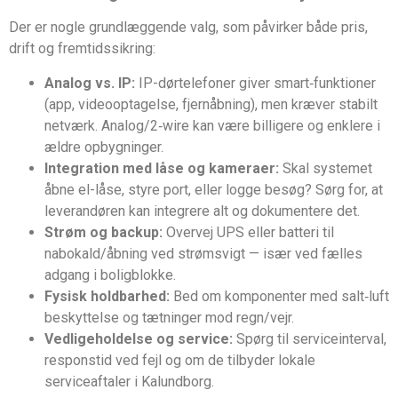
Der er nogle grundlæggende valg, som påvirker både pris,
drift og fremtidssikring:
Analog vs. IP:
IP-dørtelefoner giver smart‑funktioner
(app, videooptagelse, fjernåbning), men kræver stabilt
netværk. Analog/2‑wire kan være billigere og enklere i
ældre opbygninger.
Integration med låse og kameraer:
Skal systemet
åbne el-låse, styre port, eller logge besøg? Sørg for, at
leverandøren kan integrere alt og dokumentere det.
Strøm og backup:
Overvej UPS eller batteri til
nabokald/åbning ved strømsvigt — især ved fælles
adgang i boligblokke.
Fysisk holdbarhed:
Bed om komponenter med salt‑luft
beskyttelse og tætninger mod regn/vejr.
Vedligeholdelse og service:
Spørg til serviceinterval,
responstid ved fejl og om de tilbyder lokale
serviceaftaler i Kalundborg.