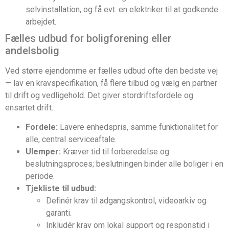
selvinstallation, og få evt. en elektriker til at godkende
arbejdet.
Fælles udbud for boligforening eller
andelsbolig
Ved større ejendomme er fælles udbud ofte den bedste vej
— lav en kravspecifikation, få flere tilbud og vælg en partner
til drift og vedligehold. Det giver stordriftsfordele og
ensartet drift.
Fordele:
Lavere enhedspris, samme funktionalitet for
alle, central serviceaftale.
Ulemper:
Kræver tid til forberedelse og
beslutningsproces; beslutningen binder alle boliger i en
periode.
Tjekliste til udbud:
Definér krav til adgangskontrol, videoarkiv og
garanti.
Inkludér krav om lokal support og responstid i