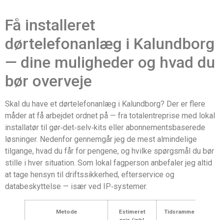
Få installeret
dørtelefonanlæg i Kalundborg
— dine muligheder og hvad du
bør overveje
Skal du have et dørtelefonanlæg i Kalundborg? Der er flere
måder at få arbejdet ordnet på — fra totalentreprise med lokal
installatør til gør‑det‑selv‑kits eller abonnementsbaserede
løsninger. Nedenfor gennemgår jeg de mest almindelige
tilgange, hvad du får for pengene, og hvilke spørgsmål du bør
stille i hver situation. Som lokal fagperson anbefaler jeg altid
at tage hensyn til driftssikkerhed, efterservice og
databeskyttelse — især ved IP‑systemer.
Metode
Estimeret
Tidsramme
pris (inkl.