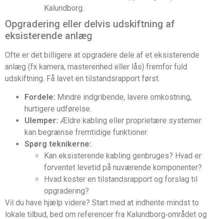
Kalundborg.
Opgradering eller delvis udskiftning af
eksisterende anlæg
Ofte er det billigere at opgradere dele af et eksisterende
anlæg (fx kamera, masterenhed eller lås) fremfor fuld
udskiftning. Få lavet en tilstandsrapport først.
Fordele:
Mindre indgribende, lavere omkostning,
hurtigere udførelse.
Ulemper:
Ældre kabling eller proprietære systemer
kan begrænse fremtidige funktioner.
Spørg teknikerne:
Kan eksisterende kabling genbruges? Hvad er
forventet levetid på nuværende komponenter?
Hvad koster en tilstandsrapport og forslag til
opgradering?
Vil du have hjælp videre? Start med at indhente mindst to
lokale tilbud, bed om referencer fra Kalundborg‑området og