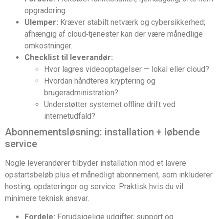
opgradering.
Ulemper:
Kræver stabilt netværk og cybersikkerhed;
afhængig af cloud‑tjenester kan der være månedlige
omkostninger.
Checklist til leverandør:
Hvor lagres videooptagelser — lokal eller cloud?
Hvordan håndteres kryptering og
brugeradministration?
Understøtter systemet offline drift ved
internetudfald?
Abonnementsløsning: installation + løbende
service
Nogle leverandører tilbyder installation mod et lavere
opstartsbeløb plus et månedligt abonnement, som inkluderer
hosting, opdateringer og service. Praktisk hvis du vil
minimere teknisk ansvar.
Fordele:
Forudsigelige udgifter, support og