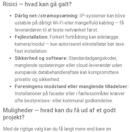
Risici — hvad kan gå galt?
Dårlig net-/strømopsætning:
IP-systemer kan blive
ustabile på dårligt Wi‑Fi eller mangelfuld kabling — få
leverandøren til at teste netværket først.
Fejlinstallation:
Forkert fortrådning kan ødelægge
kamera/modul — kun autoriseret elinstallatør bør lave
fast installation.
Sikkerhed og software:
Standardadgangskoder,
manglende opdateringer eller cloud‑leverandør uden
europæisk databehandleraftale kan kompromittere
privatliv og sikkerhed.
Foreningens modstand eller manglende tilladelser:
Installationer på facader eller i fællesområder kræver
ofte bestyrelses- eller kommunal godkendelse.
Muligheder — hvad kan du få ud af et godt
projekt?
Med de rigtige valg kan du få langt mere end bare en