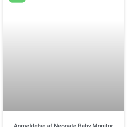
Anmeldelse af Neonate Baby Monitor