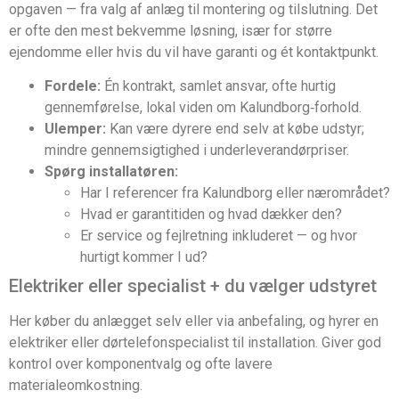
opgaven — fra valg af anlæg til montering og tilslutning. Det
er ofte den mest bekvemme løsning, især for større
ejendomme eller hvis du vil have garanti og ét kontaktpunkt.
Fordele:
Én kontrakt, samlet ansvar, ofte hurtig
gennemførelse, lokal viden om Kalundborg‑forhold.
Ulemper:
Kan være dyrere end selv at købe udstyr;
mindre gennemsigtighed i underleverandørpriser.
Spørg installatøren:
Har I referencer fra Kalundborg eller nærområdet?
Hvad er garantitiden og hvad dækker den?
Er service og fejlretning inkluderet — og hvor
hurtigt kommer I ud?
Elektriker eller specialist + du vælger udstyret
Her køber du anlægget selv eller via anbefaling, og hyrer en
elektriker eller dørtelefonspecialist til installation. Giver god
kontrol over komponentvalg og ofte lavere
materialeomkostning.