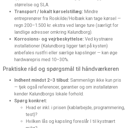
størrelse og SLA.
Transport / lokalt kørselstillæg:
Mindre
entreprenører fra Roskilde/Holbæk kan tage kørsel —
regn 200–1.500 kr. ekstra ved lange ture (særligt for
landlige adresser omkring Kalundborg).
Korrosions- og vejrbeskyttelse:
Ved kystnære
installationer (Kalundborg ligger tæt på kysten)
anbefales rustfri eller særlige kapslinger — kan øge
hardwarepris med 10–30%.
Praktiske råd og spørgsmål til håndværkeren
Indhent mindst 2–3 tilbud:
Sammenlign ikke kun pris
— tjek også referencer, garantier og om installatøren
kender Kalundborgs lokale forhold.
Spørg konkret:
Hvad er inkl. i prisen (kablarbejde, programmering,
test)?
Hvilken lås og kapsling foreslår I til kystnært