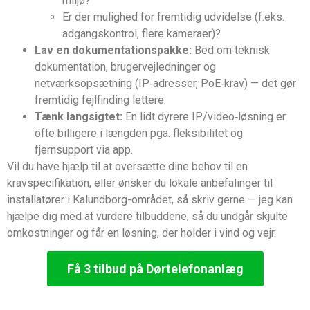
miljø?
Er der mulighed for fremtidig udvidelse (f.eks.
adgangskontrol, flere kameraer)?
Lav en dokumentationspakke:
Bed om teknisk
dokumentation, brugervejledninger og
netværksopsætning (IP‑adresser, PoE‑krav) — det gør
fremtidig fejlfinding lettere.
Tænk langsigtet:
En lidt dyrere IP/video‑løsning er
ofte billigere i længden pga. fleksibilitet og
fjernsupport via app.
Vil du have hjælp til at oversætte dine behov til en
kravspecifikation, eller ønsker du lokale anbefalinger til
installatører i Kalundborg-området, så skriv gerne — jeg kan
hjælpe dig med at vurdere tilbuddene, så du undgår skjulte
omkostninger og får en løsning, der holder i vind og vejr.
Få 3 tilbud på Dørtelefonanlæg