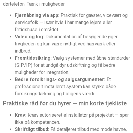
dørtelefon. Tænk i muligheder:
Fjernåbning via app:
Praktisk for gæster, vicevært og
servicefolk — især hvis I har mange lejere eller
fritidshuse i området.
Video og log:
Dokumentation af besøgende øger
trygheden og kan være nyttigt ved hærværk eller
indbrud.
Fremtidssikring:
Vælg systemer med åbne standarder
(SIP/IP) for at undgå dyr udskiftning og få bedre
muligheder for integration.
Bedre forsikrings- og salgsargumenter:
Et
professionelt installeret system kan styrke både
forsikringsdækning og boligens værdi.
Praktiske råd før du hyrer — min korte tjekliste
Krav:
Kræv autoriseret elinstallatør på projektet — spar
ikke på kompetencen.
Skriftligt tilbud:
Få detaljeret tilbud med modelnavne,