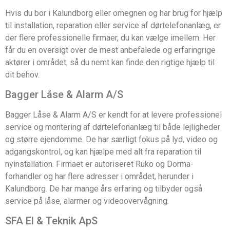
Hvis du bor i Kalundborg eller omegnen og har brug for hjælp
til installation, reparation eller service af dørtelefonanlæg, er
der flere professionelle firmaer, du kan vælge imellem. Her
får du en oversigt over de mest anbefalede og erfaringrige
aktører i området, så du nemt kan finde den rigtige hjælp til
dit behov.
Bagger Låse & Alarm A/S
Bagger Låse & Alarm A/S er kendt for at levere professionel
service og montering af dørtelefonanlæg til både lejligheder
og større ejendomme. De har særligt fokus på lyd, video og
adgangskontrol, og kan hjælpe med alt fra reparation til
nyinstallation. Firmaet er autoriseret Ruko og Dorma-
forhandler og har flere adresser i området, herunder i
Kalundborg. De har mange års erfaring og tilbyder også
service på låse, alarmer og videoovervågning.
SFA El & Teknik ApS