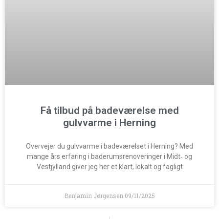
Få tilbud på badeværelse med
gulvvarme i Herning
Overvejer du gulvvarme i badeværelset i Herning? Med
mange års erfaring i baderumsrenoveringer i Midt‑ og
Vestjylland giver jeg her et klart, lokalt og fagligt
Benjamin Jørgensen
09/11/2025