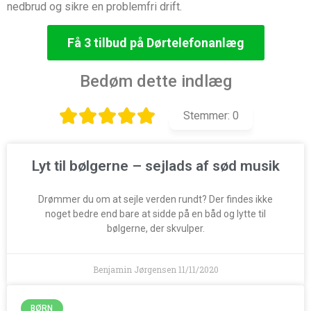
nedbrud og sikre en problemfri drift.
Få 3 tilbud på Dørtelefonanlæg
Bedøm dette indlæg
Stemmer:
0
Lyt til bølgerne – sejlads af sød musik
Drømmer du om at sejle verden rundt? Der findes ikke
noget bedre end bare at sidde på en båd og lytte til
bølgerne, der skvulper.
Benjamin Jørgensen
11/11/2020
BØRN