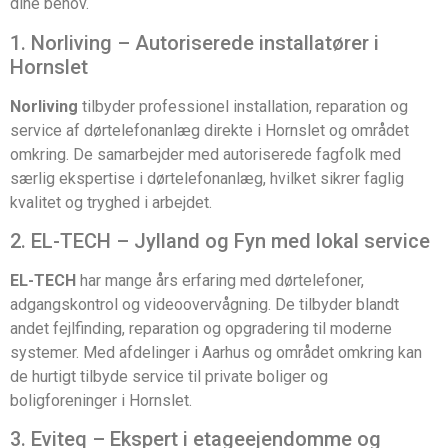
dine behov.
1. Norliving – Autoriserede installatører i
Hornslet
Norliving
tilbyder professionel installation, reparation og
service af dørtelefonanlæg direkte i Hornslet og området
omkring. De samarbejder med autoriserede fagfolk med
særlig ekspertise i dørtelefonanlæg, hvilket sikrer faglig
kvalitet og tryghed i arbejdet.
2. EL-TECH – Jylland og Fyn med lokal service
EL-TECH
har mange års erfaring med dørtelefoner,
adgangskontrol og videoovervågning. De tilbyder blandt
andet fejlfinding, reparation og opgradering til moderne
systemer. Med afdelinger i Aarhus og området omkring kan
de hurtigt tilbyde service til private boliger og
boligforeninger i Hornslet.
3. Eviteq – Ekspert i etageejendomme og