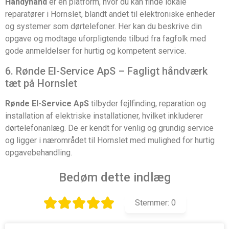
Handyhand
er en platform, hvor du kan finde lokale
reparatører i Hornslet, blandt andet til elektroniske enheder
og systemer som dørtelefoner. Her kan du beskrive din
opgave og modtage uforpligtende tilbud fra fagfolk med
gode anmeldelser for hurtig og kompetent service.
6. Rønde El-Service ApS – Fagligt håndværk
tæt på Hornslet
Rønde El-Service ApS
tilbyder fejlfinding, reparation og
installation af elektriske installationer, hvilket inkluderer
dørtelefonanlæg. De er kendt for venlig og grundig service
og ligger i nærområdet til Hornslet med mulighed for hurtig
opgavebehandling.
Bedøm dette indlæg
Stemmer:
0