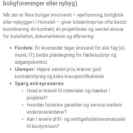
boligforeninger eller nybyg)
Når der er flere boliger involveret — ejerforening, boligblok
eller nybyggeri i Hornslet — giver totalentreprise ofte bedst
koordinering: én kontrakt, én projektleder og samlet ansvar
for installation, dokumentation og aflevering.
Fordele:
Én leverandør tager ansvaret for alle fag (el,
murer, IT), bedre planlægning for fællesudstyr og
adgangskontrol.
Ulemper:
Højere samlet pris, kræver god
kontraktstyring og klare kravspecifikationer.
Spørg entreprenøren:
Hvad er kravet til materialer og mærker i
projektet?
Hvordan fordeles garantier og service mellem
underleverandører?
Kan I levere drift- og vedligeholdelsesmanualer
til bestyrelsen?