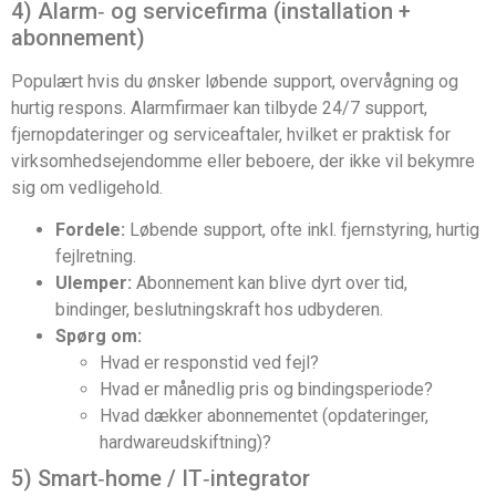
4) Alarm‑ og servicefirma (installation +
abonnement)
Populært hvis du ønsker løbende support, overvågning og
hurtig respons. Alarmfirmaer kan tilbyde 24/7 support,
fjernopdateringer og serviceaftaler, hvilket er praktisk for
virksomhedsejendomme eller beboere, der ikke vil bekymre
sig om vedligehold.
Fordele:
Løbende support, ofte inkl. fjernstyring, hurtig
fejlretning.
Ulemper:
Abonnement kan blive dyrt over tid,
bindinger, beslutningskraft hos udbyderen.
Spørg om:
Hvad er responstid ved fejl?
Hvad er månedlig pris og bindingsperiode?
Hvad dækker abonnementet (opdateringer,
hardwareudskiftning)?
5) Smart‑home / IT‑integrator