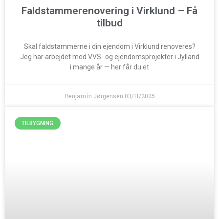
Faldstammerenovering i Virklund – Få
tilbud
Skal faldstammerne i din ejendom i Virklund renoveres?
Jeg har arbejdet med VVS- og ejendomsprojekter i Jylland
i mange år — her får du et
Benjamin Jørgensen
03/11/2025
TILBYGNING