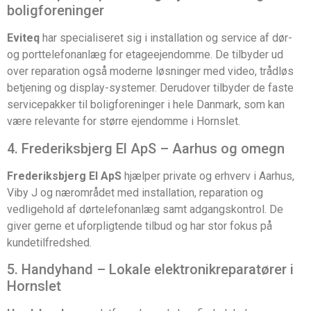
boligforeninger
Eviteq
har specialiseret sig i installation og service af dør-
og porttelefonanlæg for etageejendomme. De tilbyder ud
over reparation også moderne løsninger med video, trådløs
betjening og display-systemer. Derudover tilbyder de faste
servicepakker til boligforeninger i hele Danmark, som kan
være relevante for større ejendomme i Hornslet.
4. Frederiksbjerg El ApS – Aarhus og omegn
Frederiksbjerg El ApS
hjælper private og erhverv i Aarhus,
Viby J og nærområdet med installation, reparation og
vedligehold af dørtelefonanlæg samt adgangskontrol. De
giver gerne et uforpligtende tilbud og har stor fokus på
kundetilfredshed.
5. Handyhand – Lokale elektronikreparatører i
Hornslet