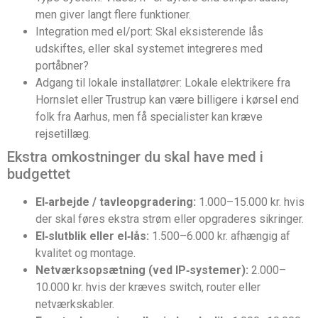
men giver langt flere funktioner.
Integration med el/port: Skal eksisterende lås
udskiftes, eller skal systemet integreres med
portåbner?
Adgang til lokale installatører: Lokale elektrikere fra
Hornslet eller Trustrup kan være billigere i kørsel end
folk fra Aarhus, men få specialister kan kræve
rejsetillæg.
Ekstra omkostninger du skal have med i
budgettet
El‑arbejde / tavleopgradering:
1.000–15.000 kr. hvis
der skal føres ekstra strøm eller opgraderes sikringer.
El‑slutblik eller el‐lås:
1.500–6.000 kr. afhængig af
kvalitet og montage.
Netværksopsætning (ved IP‑systemer):
2.000–
10.000 kr. hvis der kræves switch, router eller
netværkskabler.