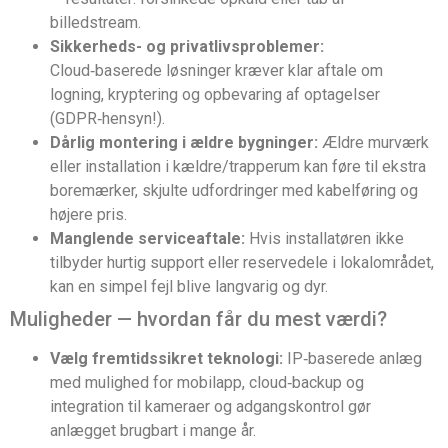
billedstream.
Sikkerheds- og privatlivsproblemer:
Cloud‑baserede løsninger kræver klar aftale om
logning, kryptering og opbevaring af optagelser
(GDPR‑hensyn!).
Dårlig montering i ældre bygninger:
Ældre murværk
eller installation i kældre/trapperum kan føre til ekstra
boremærker, skjulte udfordringer med kabelføring og
højere pris.
Manglende serviceaftale:
Hvis installatøren ikke
tilbyder hurtig support eller reservedele i lokalområdet,
kan en simpel fejl blive langvarig og dyr.
Muligheder — hvordan får du mest værdi?
Vælg fremtidssikret teknologi:
IP‑baserede anlæg
med mulighed for mobilapp, cloud‑backup og
integration til kameraer og adgangskontrol gør
anlægget brugbart i mange år.