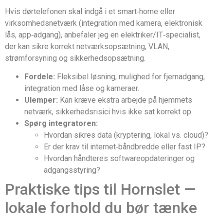
Hvis dørtelefonen skal indgå i et smart‑home eller
virksomhedsnetværk (integration med kamera, elektronisk
lås, app‑adgang), anbefaler jeg en elektriker/IT‑specialist,
der kan sikre korrekt netværksopsætning, VLAN,
strømforsyning og sikkerhedsopsætning.
Fordele:
Fleksibel løsning, mulighed for fjernadgang,
integration med låse og kameraer.
Ulemper:
Kan kræve ekstra arbejde på hjemmets
netværk, sikkerhedsrisici hvis ikke sat korrekt op.
Spørg integratoren:
Hvordan sikres data (kryptering, lokal vs. cloud)?
Er der krav til internet‑båndbredde eller fast IP?
Hvordan håndteres softwareopdateringer og
adgangsstyring?
Praktiske tips til Hornslet —
lokale forhold du bør tænke