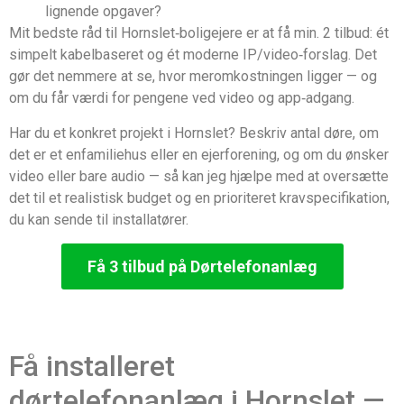
lignende opgaver?
Mit bedste råd til Hornslet‑boligejere er at få min. 2 tilbud: ét
simpelt kabelbaseret og ét moderne IP/video‑forslag. Det
gør det nemmere at se, hvor meromkostningen ligger — og
om du får værdi for pengene ved video og app‑adgang.
Har du et konkret projekt i Hornslet? Beskriv antal døre, om
det er et enfamiliehus eller en ejerforening, og om du ønsker
video eller bare audio — så kan jeg hjælpe med at oversætte
det til et realistisk budget og en prioriteret kravspecifikation,
du kan sende til installatører.
Få 3 tilbud på Dørtelefonanlæg
Få installeret
dørtelefonanlæg i Hornslet —