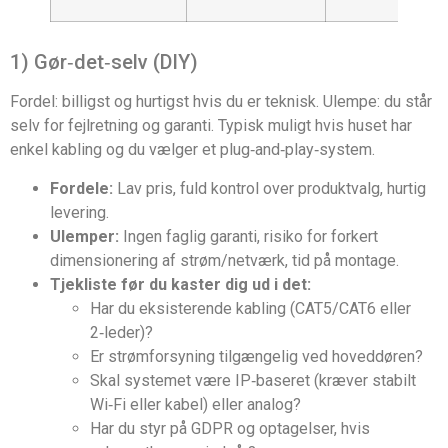
1) Gør‑det‑selv (DIY)
Fordel: billigst og hurtigst hvis du er teknisk. Ulempe: du står
selv for fejlretning og garanti. Typisk muligt hvis huset har
enkel kabling og du vælger et plug‑and‑play‑system.
Fordele:
Lav pris, fuld kontrol over produktvalg, hurtig
levering.
Ulemper:
Ingen faglig garanti, risiko for forkert
dimensionering af strøm/netværk, tid på montage.
Tjekliste før du kaster dig ud i det:
Har du eksisterende kabling (CAT5/CAT6 eller
2‑leder)?
Er strømforsyning tilgængelig ved hoveddøren?
Skal systemet være IP‑baseret (kræver stabilt
Wi‑Fi eller kabel) eller analog?
Har du styr på GDPR og optagelser, hvis