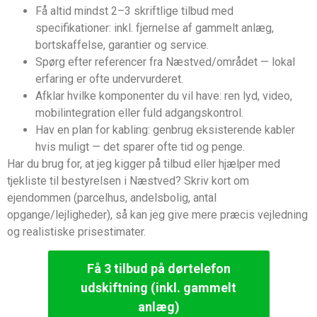
Få altid mindst 2–3 skriftlige tilbud med
specifikationer: inkl. fjernelse af gammelt anlæg,
bortskaffelse, garantier og service.
Spørg efter referencer fra Næstved/området — lokal
erfaring er ofte undervurderet.
Afklar hvilke komponenter du vil have: ren lyd, video,
mobilintegration eller fuld adgangskontrol.
Hav en plan for kabling: genbrug eksisterende kabler
hvis muligt — det sparer ofte tid og penge.
Har du brug for, at jeg kigger på tilbud eller hjælper med
tjekliste til bestyrelsen i Næstved? Skriv kort om
ejendommen (parcelhus, andelsbolig, antal
opgange/lejligheder), så kan jeg give mere præcis vejledning
og realistiske prisestimater.
Få 3 tilbud på dørtelefon
udskiftning (inkl. gammelt
anlæg)