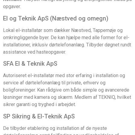
opgaver.
El og Teknik ApS (Næstved og omegn)
Lokal el-installatør som dækker Næstved, Tappernøje og
omkringliggende byer. De kan hjælpe med alle former for el-
installationer, inklusiv dørtelefonanlæg. Tilbyder døgnet rundt
assistance ved hasteopgaver.
SFA El & Teknik ApS
Autoriseret el-installatør med stor erfaring i installation og
service af dørtelefonanlæg til private, erhverv og
boligforeninger. Kan rådgive om både simple og avancerede
løsninger med kamera og skærm. Medlem af TEKNIQ, hvilket
sikrer garanti og tryghed i arbejdet.
SP Sikring & El-Teknik ApS
De tilbyder etablering og installation af de nyeste