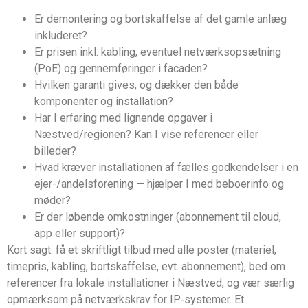
Er demontering og bortskaffelse af det gamle anlæg
inkluderet?
Er prisen inkl. kabling, eventuel netværksopsætning
(PoE) og gennemføringer i facaden?
Hvilken garanti gives, og dækker den både
komponenter og installation?
Har I erfaring med lignende opgaver i
Næstved/regionen? Kan I vise referencer eller
billeder?
Hvad kræver installationen af fælles godkendelser i en
ejer-/andelsforening — hjælper I med beboerinfo og
møder?
Er der løbende omkostninger (abonnement til cloud,
app eller support)?
Kort sagt: få et skriftligt tilbud med alle poster (materiel,
timepris, kabling, bortskaffelse, evt. abonnement), bed om
referencer fra lokale installationer i Næstved, og vær særlig
opmærksom på netværkskrav for IP‑systemer. Et