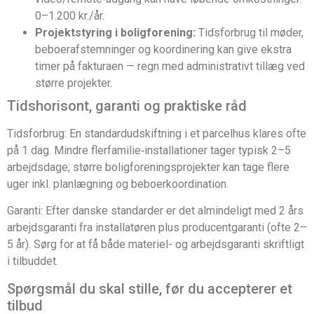
0–1.200 kr./år.
Projektstyring i boligforening:
Tidsforbrug til møder,
beboerafstemninger og koordinering kan give ekstra
timer på fakturaen — regn med administrativt tillæg ved
større projekter.
Tidshorisont, garanti og praktiske råd
Tidsforbrug: En standardudskiftning i et parcelhus klares ofte
på 1 dag. Mindre flerfamilie‑installationer tager typisk 2–5
arbejdsdage; større boligforeningsprojekter kan tage flere
uger inkl. planlægning og beboerkoordination.
Garanti: Efter danske standarder er det almindeligt med 2 års
arbejdsgaranti fra installatøren plus producentgaranti (ofte 2–
5 år). Sørg for at få både materiel- og arbejdsgaranti skriftligt
i tilbuddet.
Spørgsmål du skal stille, før du accepterer et
tilbud