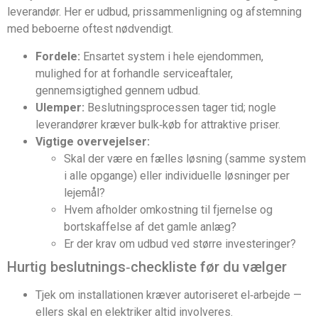
leverandør. Her er udbud, prissammenligning og afstemning
med beboerne oftest nødvendigt.
Fordele:
Ensartet system i hele ejendommen,
mulighed for at forhandle serviceaftaler,
gennemsigtighed gennem udbud.
Ulemper:
Beslutningsprocessen tager tid; nogle
leverandører kræver bulk‑køb for attraktive priser.
Vigtige overvejelser:
Skal der være en fælles løsning (samme system
i alle opgange) eller individuelle løsninger per
lejemål?
Hvem afholder omkostning til fjernelse og
bortskaffelse af det gamle anlæg?
Er der krav om udbud ved større investeringer?
Hurtig beslutnings‑checkliste før du vælger
Tjek om installationen kræver autoriseret el‑arbejde —
ellers skal en elektriker altid involveres.