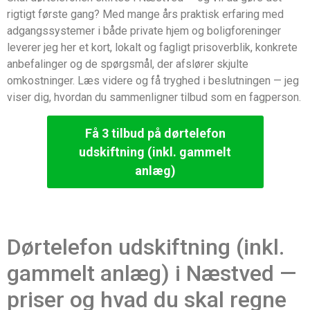
rigtigt første gang? Med mange års praktisk erfaring med
adgangssystemer i både private hjem og boligforeninger
leverer jeg her et kort, lokalt og fagligt prisoverblik, konkrete
anbefalinger og de spørgsmål, der afslører skjulte
omkostninger. Læs videre og få tryghed i beslutningen — jeg
viser dig, hvordan du sammenligner tilbud som en fagperson.
Få 3 tilbud på dørtelefon
udskiftning (inkl. gammelt
anlæg)
Dørtelefon udskiftning (inkl.
gammelt anlæg) i Næstved —
priser og hvad du skal regne