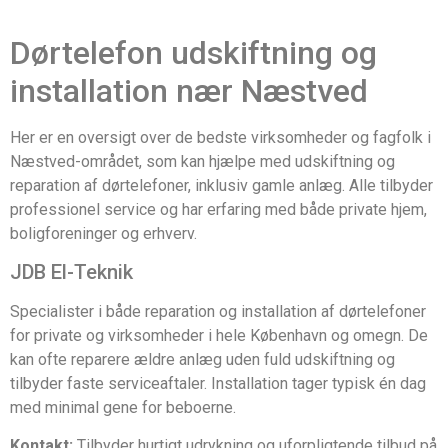
Dørtelefon udskiftning og
installation nær Næstved
Her er en oversigt over de bedste virksomheder og fagfolk i
Næstved-området, som kan hjælpe med udskiftning og
reparation af dørtelefoner, inklusiv gamle anlæg. Alle tilbyder
professionel service og har erfaring med både private hjem,
boligforeninger og erhverv.
JDB El-Teknik
Specialister i både reparation og installation af dørtelefoner
for private og virksomheder i hele København og omegn. De
kan ofte reparere ældre anlæg uden fuld udskiftning og
tilbyder faste serviceaftaler. Installation tager typisk én dag
med minimal gene for beboerne.
Kontakt:
Tilbyder hurtigt udrykning og uforpligtende tilbud på