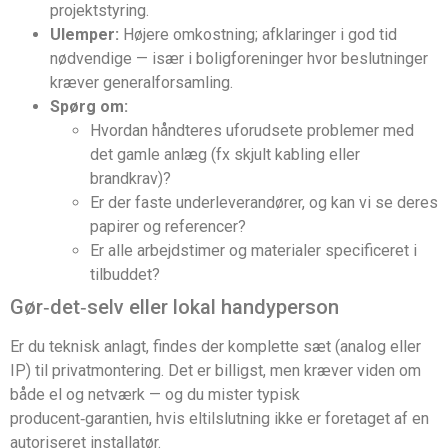
projektstyring.
Ulemper:
Højere omkostning; afklaringer i god tid
nødvendige — især i boligforeninger hvor beslutninger
kræver generalforsamling.
Spørg om:
Hvordan håndteres uforudsete problemer med
det gamle anlæg (fx skjult kabling eller
brandkrav)?
Er der faste underleverandører, og kan vi se deres
papirer og referencer?
Er alle arbejdstimer og materialer specificeret i
tilbuddet?
Gør‑det‑selv eller lokal handyperson
Er du teknisk anlagt, findes der komplette sæt (analog eller
IP) til privatmontering. Det er billigst, men kræver viden om
både el og netværk — og du mister typisk
producent‑garantien, hvis eltilslutning ikke er foretaget af en
autoriseret installatør.