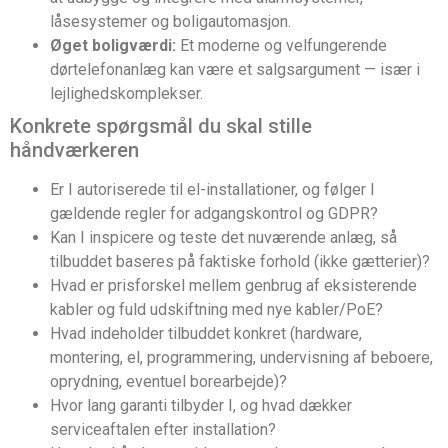
låsesystemer og boligautomasjon.
Øget boligværdi:
Et moderne og velfungerende
dørtelefonanlæg kan være et salgsargument — især i
lejlighedskomplekser.
Konkrete spørgsmål du skal stille
håndværkeren
Er I autoriserede til el-installationer, og følger I
gældende regler for adgangskontrol og GDPR?
Kan I inspicere og teste det nuværende anlæg, så
tilbuddet baseres på faktiske forhold (ikke gætterier)?
Hvad er prisforskel mellem genbrug af eksisterende
kabler og fuld udskiftning med nye kabler/PoE?
Hvad indeholder tilbuddet konkret (hardware,
montering, el, programmering, undervisning af beboere,
oprydning, eventuel borearbejde)?
Hvor lang garanti tilbyder I, og hvad dækker
serviceaftalen efter installation?