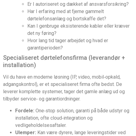
Er I autoriseret og dækket af ansvarsforsikring?
Har I erfaring med at fjerne gammelt
dørtelefonsanlæg og bortskaffe det?
Kan I genbruge eksisterende kabler eller kræver
det ny føring?
Hvor lang tid tager arbejdet og hvad er
garantiperioden?
Specialiseret dørtelefonsfirma (leverandør +
installation)
Vil du have en moderne løsning (IP, video, mobil‑opkald,
adgangskontrol), er et specialiseret firma ofte bedst. De
leverer komplette systemer, tager det gamle anlæg ud og
tilbyder service‑ og garantiordninger.
Fordele:
One‑stop solution, garanti på både udstyr og
installation, ofte cloud‑integration og
vedligeholdelsesaftaler.
Ulemper:
Kan være dyrere, lange leveringstider ved