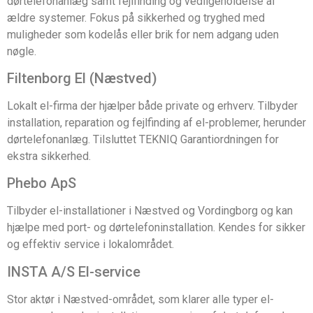
dørtelefonanlæg samt fejlfinding og vedligeholdelse af
ældre systemer. Fokus på sikkerhed og tryghed med
muligheder som kodelås eller brik for nem adgang uden
nøgle.
Filtenborg El (Næstved)
Lokalt el-firma der hjælper både private og erhverv. Tilbyder
installation, reparation og fejlfinding af el-problemer, herunder
dørtelefonanlæg. Tilsluttet TEKNIQ Garantiordningen for
ekstra sikkerhed.
Phebo ApS
Tilbyder el-installationer i Næstved og Vordingborg og kan
hjælpe med port- og dørtelefoninstallation. Kendes for sikker
og effektiv service i lokalområdet.
INSTA A/S El-service
Stor aktør i Næstved-området, som klarer alle typer el-