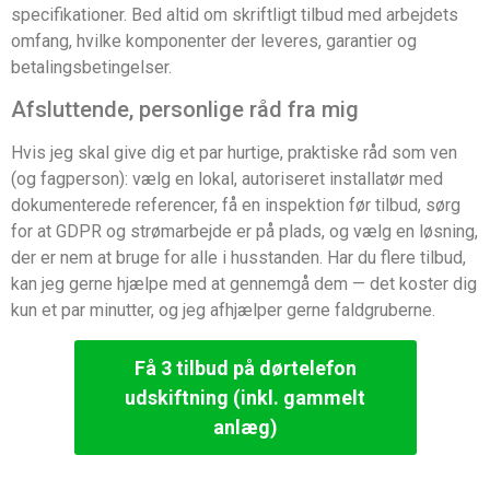
specifikationer. Bed altid om skriftligt tilbud med arbejdets
omfang, hvilke komponenter der leveres, garantier og
betalingsbetingelser.
Afsluttende, personlige råd fra mig
Hvis jeg skal give dig et par hurtige, praktiske råd som ven
(og fagperson): vælg en lokal, autoriseret installatør med
dokumenterede referencer, få en inspektion før tilbud, sørg
for at GDPR og strømarbejde er på plads, og vælg en løsning,
der er nem at bruge for alle i husstanden. Har du flere tilbud,
kan jeg gerne hjælpe med at gennemgå dem — det koster dig
kun et par minutter, og jeg afhjælper gerne faldgruberne.
Få 3 tilbud på dørtelefon
udskiftning (inkl. gammelt
anlæg)