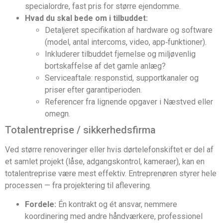
specialordre, fast pris for større ejendomme.
Hvad du skal bede om i tilbuddet:
Detaljeret specifikation af hardware og software
(model, antal intercoms, video, app‑funktioner).
Inkluderer tilbuddet fjernelse og miljøvenlig
bortskaffelse af det gamle anlæg?
Serviceaftale: responstid, supportkanaler og
priser efter garantiperioden.
Referencer fra lignende opgaver i Næstved eller
omegn.
Totalentreprise / sikkerhedsfirma
Ved større renoveringer eller hvis dørtelefonskiftet er del af
et samlet projekt (låse, adgangskontrol, kameraer), kan en
totalentreprise være mest effektiv. Entreprenøren styrer hele
processen — fra projektering til aflevering.
Fordele:
Én kontrakt og ét ansvar, nemmere
koordinering med andre håndværkere, professionel