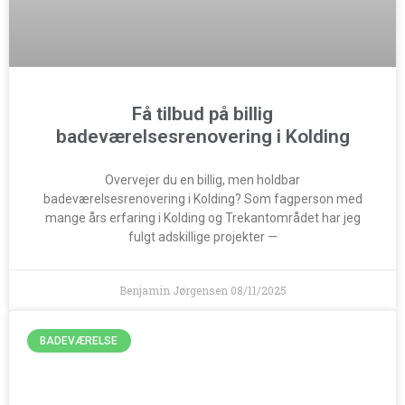
Få tilbud på billig
badeværelsesrenovering i Kolding
Overvejer du en billig, men holdbar
badeværelsesrenovering i Kolding? Som fagperson med
mange års erfaring i Kolding og Trekantområdet har jeg
fulgt adskillige projekter —
Benjamin Jørgensen
08/11/2025
BADEVÆRELSE