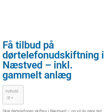
Få tilbud på
dørtelefonudskiftning i
Næstved – inkl.
gammelt anlæg
Indhold
Skal dørtelefonen skiftes i Næstved — og vil du gøre det