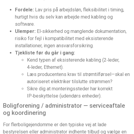
Fordele:
Lav pris på arbejdsløn, fleksibilitet i timing,
hurtigt hvis du selv kan arbejde med kabling og
software.
Ulemper:
El‑sikkerhed og manglende dokumentation,
risiko for fejl i kompatibilitet med eksisterende
installationer, ingen ansvarsforsikring.
Tjekliste før du går i gang:
Kend typen af eksisterende kabling (2‑leder,
4‑leder, Ethernet).
Læs producentens krav til strømtilførsel—skal en
autoriseret elektriker tilslutte strømmen?
Sikre dig at monteringssteder har korrekt
IP‑beskyttelse (udendørs enheder).
Boligforening / administrator — serviceaftale
og koordinering
For flerboligejendomme er den typiske vej at lade
bestyrelsen eller administrator indhente tilbud og vælge en