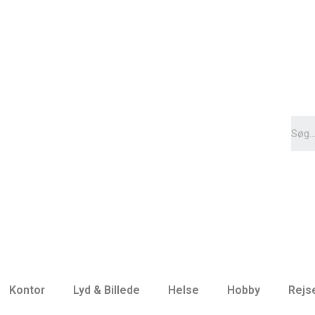
Kontor
Lyd & Billede
Helse
Hobby
Rejs