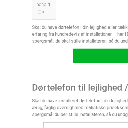
Indhold
Skal du have dørtelefon i din lejlighed eller r
erfaring fra hundredevis af installationer — her 
spørgsmål, du skal stille installatøren, så du un
Dørtelefon til lejlighe
Skal du have installeret dørtelefon i din lejlig
ærlig, faglig oversigt med realistiske priseksemp
spørgsmål du bør stille installatøren, så du und