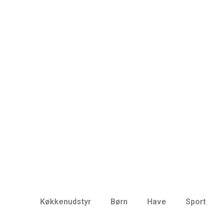
Køkkenudstyr
Børn
Have
Sport