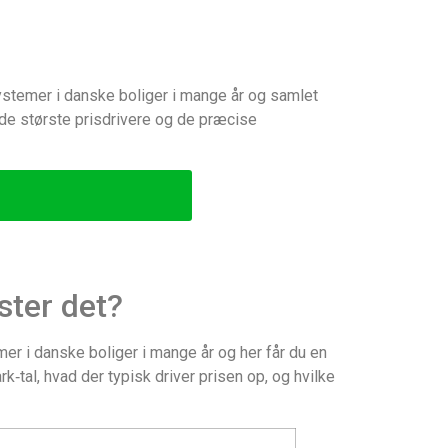
ystemer i danske boliger i mange år og samlet
, de største prisdrivere og de præcise
ster det?
er i danske boliger i mange år og her får du en
k‑tal, hvad der typisk driver prisen op, og hvilke