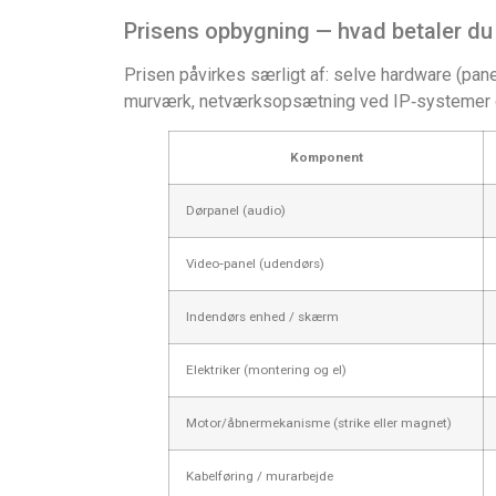
Prisens opbygning — hvad betaler du
Prisen påvirkes særligt af: selve hardware (pane
murværk, netværksopsætning ved IP‑systemer og 
Komponent
Dørpanel (audio)
Video‑panel (udendørs)
Indendørs enhed / skærm
Elektriker (montering og el)
Motor/åbnermekanisme (strike eller magnet)
Kabelføring / murarbejde