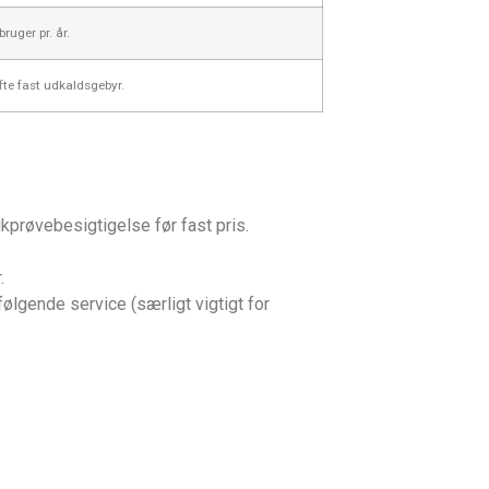
ruger pr. år.
fte fast udkaldsgebyr.
kprøvebesigtigelse før fast pris.
.
pfølgende service (særligt vigtigt for