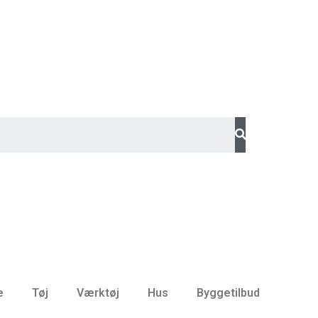
e
Tøj
Værktøj
Hus
Byggetilbud