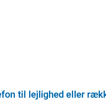
efon til lejlighed eller r