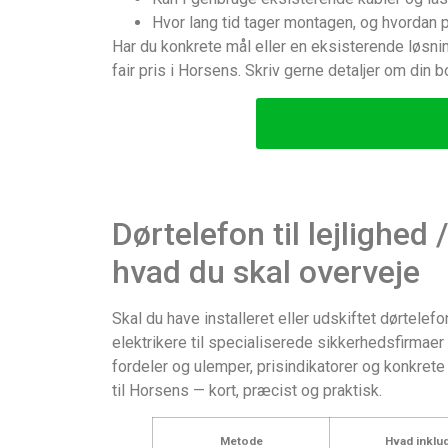
Hvor lang tid tager montagen, og hvordan 
Har du konkrete mål eller en eksisterende løsning
fair pris i Horsens. Skriv gerne detaljer om din 
Dørtelefon til lejlighe
hvad du skal overveje
Skal du have installeret eller udskiftet dørtelef
elektrikere til specialiserede sikkerhedsfirmaer
fordeler og ulemper, prisindikatorer og konkrete
til Horsens — kort, præcist og praktisk.
Metode
Hvad inklu