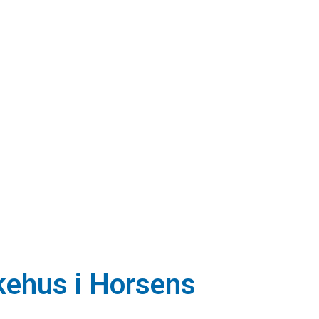
ækkehus i Horsens