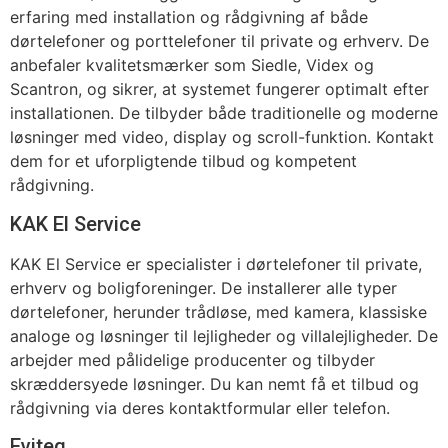
erfaring med installation og rådgivning af både
dørtelefoner og porttelefoner til private og erhverv. De
anbefaler kvalitetsmærker som Siedle, Videx og
Scantron, og sikrer, at systemet fungerer optimalt efter
installationen. De tilbyder både traditionelle og moderne
løsninger med video, display og scroll-funktion. Kontakt
dem for et uforpligtende tilbud og kompetent
rådgivning.
KAK El Service
KAK El Service er specialister i dørtelefoner til private,
erhverv og boligforeninger. De installerer alle typer
dørtelefoner, herunder trådløse, med kamera, klassiske
analoge og løsninger til lejligheder og villalejligheder. De
arbejder med pålidelige producenter og tilbyder
skræddersyede løsninger. Du kan nemt få et tilbud og
rådgivning via deres kontaktformular eller telefon.
Eviteq