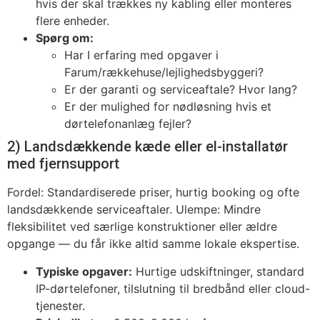
hvis der skal trækkes ny kabling eller monteres
flere enheder.
Spørg om:
Har I erfaring med opgaver i
Farum/rækkehuse/lejlighedsbyggeri?
Er der garanti og serviceaftale? Hvor lang?
Er der mulighed for nødløsning hvis et
dørtelefonanlæg fejler?
2) Landsdækkende kæde eller el-installatør
med fjernsupport
Fordel: Standardiserede priser, hurtig booking og ofte
landsdækkende serviceaftaler. Ulempe: Mindre
fleksibilitet ved særlige konstruktioner eller ældre
opgange — du får ikke altid samme lokale ekspertise.
Typiske opgaver:
Hurtige udskiftninger, standard
IP-dørtelefoner, tilslutning til bredbånd eller cloud-
tjenester.