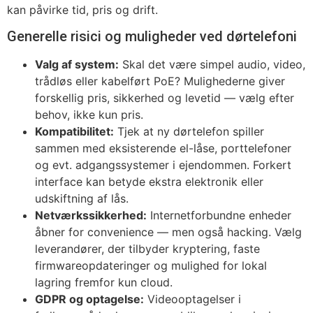
kan påvirke tid, pris og drift.
Generelle risici og muligheder ved dørtelefoni
Valg af system:
Skal det være simpel audio, video,
trådløs eller kabelført PoE? Mulighederne giver
forskellig pris, sikkerhed og levetid — vælg efter
behov, ikke kun pris.
Kompatibilitet:
Tjek at ny dørtelefon spiller
sammen med eksisterende el-låse, porttelefoner
og evt. adgangssystemer i ejendommen. Forkert
interface kan betyde ekstra elektronik eller
udskiftning af lås.
Netværkssikkerhed:
Internetforbundne enheder
åbner for convenience — men også hacking. Vælg
leverandører, der tilbyder kryptering, faste
firmwareopdateringer og mulighed for lokal
lagring fremfor kun cloud.
GDPR og optagelse:
Videooptagelser i