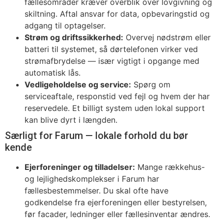
fællesområder kræver overblik over lovgivning og
skiltning. Aftal ansvar for data, opbevaringstid og
adgang til optagelser.
Strøm og driftssikkerhed:
Overvej nødstrøm eller
batteri til systemet, så dørtelefonen virker ved
strømafbrydelse — især vigtigt i opgange med
automatisk lås.
Vedligeholdelse og service:
Spørg om
serviceaftale, responstid ved fejl og hvem der har
reservedele. Et billigt system uden lokal support
kan blive dyrt i længden.
Særligt for Farum — lokale forhold du bør
kende
Ejerforeninger og tilladelser:
Mange rækkehus-
og lejlighedskomplekser i Farum har
fællesbestemmelser. Du skal ofte have
godkendelse fra ejerforeningen eller bestyrelsen,
før facader, ledninger eller fællesinventar ændres.