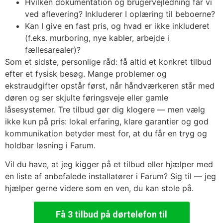
Hvilken dokumentation og brugervejledning får vi
ved aflevering? Inkluderer I oplæring til beboerne?
Kan I give en fast pris, og hvad er ikke inkluderet
(f.eks. murboring, nye kabler, arbejde i
fællesarealer)?
Som et sidste, personlige råd: få altid et konkret tilbud
efter et fysisk besøg. Mange problemer og
ekstraudgifter opstår først, når håndværkeren står med
døren og ser skjulte føringsveje eller gamle
låsesystemer. Tre tilbud gør dig klogere — men vælg
ikke kun på pris: lokal erfaring, klare garantier og god
kommunikation betyder mest for, at du får en tryg og
holdbar løsning i Farum.
Vil du have, at jeg kigger på et tilbud eller hjælper med
en liste af anbefalede installatører i Farum? Sig til — jeg
hjælper gerne videre som en ven, du kan stole på.
Få 3 tilbud på dørtelefon til