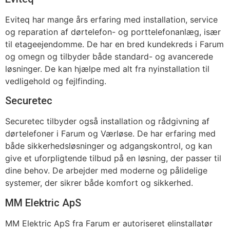
Eviteq har mange års erfaring med installation, service
og reparation af dørtelefon- og porttelefonanlæg, især
til etageejendomme. De har en bred kundekreds i Farum
og omegn og tilbyder både standard- og avancerede
løsninger. De kan hjælpe med alt fra nyinstallation til
vedligehold og fejlfinding.
Securetec
Securetec tilbyder også installation og rådgivning af
dørtelefoner i Farum og Værløse. De har erfaring med
både sikkerhedsløsninger og adgangskontrol, og kan
give et uforpligtende tilbud på en løsning, der passer til
dine behov. De arbejder med moderne og pålidelige
systemer, der sikrer både komfort og sikkerhed.
MM Elektric ApS
MM Elektric ApS fra Farum er autoriseret elinstallatør