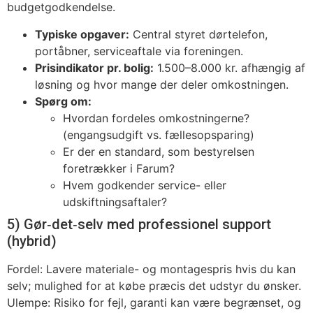
budgetgodkendelse.
Typiske opgaver:
Central styret dørtelefon,
portåbner, serviceaftale via foreningen.
Prisindikator pr. bolig:
1.500–8.000 kr. afhængig af
løsning og hvor mange der deler omkostningen.
Spørg om:
Hvordan fordeles omkostningerne?
(engangsudgift vs. fællesopsparing)
Er der en standard, som bestyrelsen
foretrækker i Farum?
Hvem godkender service- eller
udskiftningsaftaler?
5) Gør‑det‑selv med professionel support
(hybrid)
Fordel: Lavere materiale- og montagespris hvis du kan
selv; mulighed for at købe præcis det udstyr du ønsker.
Ulempe: Risiko for fejl, garanti kan være begrænset, og