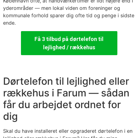
København ofte, at håndværkertimer er lidt højere end i
yderområder — men lokal viden om foreninger og
kommunale forhold sparer dig ofte tid og penge i sidste
ende.
Få 3 tilbud på dørtelefon til
lejlighed / rækkehus
Dørtelefon til lejlighed eller
rækkehus i Farum — sådan
får du arbejdet ordnet for
dig
Skal du have installeret eller opgraderet dørtelefon i en