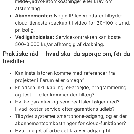
møde-/advokatomkostninger eller krav om
afstemning.
Abonnementer:
Nogle IP‑leverandører tilbyder
cloud‑tjenester/backup til video for 20–100 kr./md.
pr. bolig.
Vedligeholdelse:
Servicekontrakten kan koste
500–3.000 kr./år afhængig af dækning.
Praktiske råd — hvad skal du spørge om, før du
bestiller
Kan installatøren komme med referencer fra
projekter i Farum eller omegn?
Er prisen inkl. kabling, el‑arbejde, programmering
og test — eller kommer der tillæg?
Hvilke garantier og serviceaftaler følger med?
Hvad koster service efter garantiens udløb?
Tilbyder systemet smartphone‑adgang, og er der
abonnementsomkostninger for cloud‑funktioner?
Hvor meget af arbejdet kræver adgang til