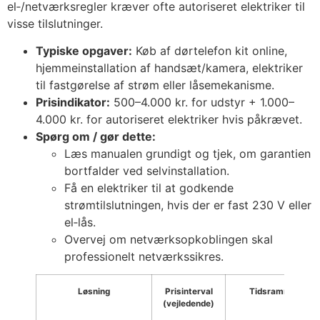
el‑/netværksregler kræver ofte autoriseret elektriker til
visse tilslutninger.
Typiske opgaver:
Køb af dørtelefon kit online,
hjemmeinstallation af handsæt/kamera, elektriker
til fastgørelse af strøm eller låsemekanisme.
Prisindikator:
500–4.000 kr. for udstyr + 1.000–
4.000 kr. for autoriseret elektriker hvis påkrævet.
Spørg om / gør dette:
Læs manualen grundigt og tjek, om garantien
bortfalder ved selvinstallation.
Få en elektriker til at godkende
strømtilslutningen, hvis der er fast 230 V eller
el‑lås.
Overvej om netværksopkoblingen skal
professionelt netværkssikres.
Løsning
Prisinterval
Tidsramme
(vejledende)