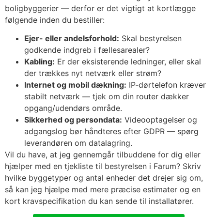
boligbyggerier — derfor er det vigtigt at kortlægge
følgende inden du bestiller:
Ejer- eller andelsforhold:
Skal bestyrelsen
godkende indgreb i fællesarealer?
Kabling:
Er der eksisterende ledninger, eller skal
der trækkes nyt netværk eller strøm?
Internet og mobil dækning:
IP‑dørtelefon kræver
stabilt netværk — tjek om din router dækker
opgang/udendørs område.
Sikkerhed og persondata:
Videooptagelser og
adgangslog bør håndteres efter GDPR — spørg
leverandøren om datalagring.
Vil du have, at jeg gennemgår tilbuddene for dig eller
hjælper med en tjekliste til bestyrelsen i Farum? Skriv
hvilke byggetyper og antal enheder det drejer sig om,
så kan jeg hjælpe med mere præcise estimater og en
kort kravspecifikation du kan sende til installatører.