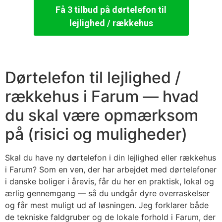
Få 3 tilbud på dørtelefon til
lejlighed / rækkehus
Dørtelefon til lejlighed /
rækkehus i Farum — hvad
du skal være opmærksom
på (risici og muligheder)
Skal du have ny dørtelefon i din lejlighed eller rækkehus
i Farum? Som en ven, der har arbejdet med dørtelefoner
i danske boliger i årevis, får du her en praktisk, lokal og
ærlig gennemgang — så du undgår dyre overraskelser
og får mest muligt ud af løsningen. Jeg forklarer både
de tekniske faldgruber og de lokale forhold i Farum, der