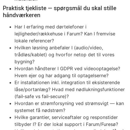
Praktisk tjekliste — spørgsmål du skal stille
håndværkeren
Har I erfaring med dørtelefoner i
lejligheder/rækkehuse i Farum? Kan I fremvise
lokale referencer?
Hvilken løsning anbefaler I (audio/video,
trådløs/kablet) og hvorfor netop det til vores
bygning?
Hvordan håndterer I GDPR ved videooptagelse?
Hvem ejer og har adgang til optagelserne?
Er installationen inkl. integration til eksisterende
låse/portanlæg? Hvad med nødlukningsfunktioner
(fail‑safe vs fail‑secure)?
Hvordan er strømforsyning ved strømsvigt — kan
systemet få nødstrøm?
Hvilke garantier, serviceaftaler og responstider
tilbyder I? Er der lokal support i Farum/Furesø?