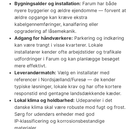
Bygningsalder og installation:
Farum har både
nyere byggerier og ældre ejendomme — forvent at
ældre opgange kan kræve ekstra
kabelgennemføringer, kanalføring eller
opgradering af låsemekanik.
Adgang for håndværkere:
Parkering og indkøring
kan være trangt i visse kvarterer. Lokale
installatører kender ofte arbejdstider og trafikale
udfordringer i Farum og kan planlægge besøget
mere effektivt.
Leverandørmatch:
Vælg en installatør med
referencer i Nordsjælland/Furesø — de kender
typiske løsninger, lokale krav og har ofte kortere
responstid end gentagne landsdækkende kæder.
Lokal klima og holdbarhed:
Udepaneler i det
danske klima skal være robuste mod fugt og frost.
Sørg for udendørs enheder med god
IP‑klassificering og korrosionsbestandige
materialer.