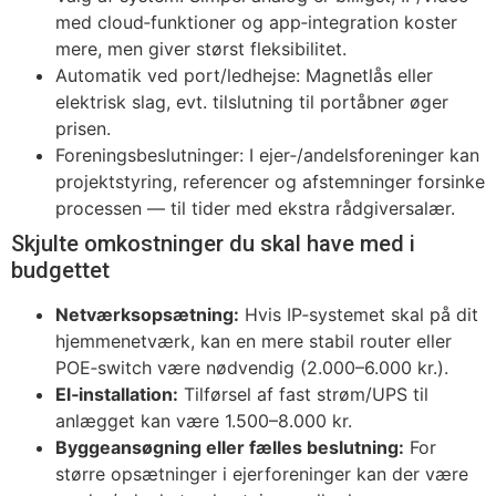
med cloud‑funktioner og app‑integration koster
mere, men giver størst fleksibilitet.
Automatik ved port/ledhejse: Magnetlås eller
elektrisk slag, evt. tilslutning til portåbner øger
prisen.
Foreningsbeslutninger: I ejer‑/andelsforeninger kan
projektstyring, referencer og afstemninger forsinke
processen — til tider med ekstra rådgiversalær.
Skjulte omkostninger du skal have med i
budgettet
Netværksopsætning:
Hvis IP‑systemet skal på dit
hjemmenetværk, kan en mere stabil router eller
POE‑switch være nødvendig (2.000–6.000 kr.).
El‑installation:
Tilførsel af fast strøm/UPS til
anlægget kan være 1.500–8.000 kr.
Byggeansøgning eller fælles beslutning:
For
større opsætninger i ejerforeninger kan der være