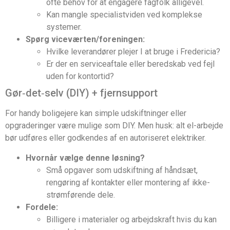
ofte behov for at engagere fagfolk alligevel.
Kan mangle specialistviden ved komplekse
systemer.
Spørg viceværten/foreningen:
Hvilke leverandører plejer I at bruge i Fredericia?
Er der en serviceaftale eller beredskab ved fejl
uden for kontortid?
Gør‑det‑selv (DIY) + fjernsupport
For handy boligejere kan simple udskiftninger eller
opgraderinger være mulige som DIY. Men husk: alt el-arbejde
bør udføres eller godkendes af en autoriseret elektriker.
Hvornår vælge denne løsning?
Små opgaver som udskiftning af håndsæt,
rengøring af kontakter eller montering af ikke-
strømførende dele.
Fordele:
Billigere i materialer og arbejdskraft hvis du kan