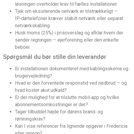
løsningen overholder krav til fælles installationer.
Tjek om eksisterende netværk er tilstrækkeligt —
IP‑dørtelefoner kræver stabilt netværk eller separat
netværkskabling.
Husk moms (25%) i prisoverslag og afklar hvem der
sender regningen — ejerforening eller den enkelte
beboer.
Spørgsmål du bør stille din leverandør
Er installationen dokumenteret med kablingsskema og
brugervejledning?
Hvad er den forventede responstid ved nedbrud — og
hvad koster akut udkald?
Er der mulighed for at tilslutte mobil‑app og hvilke
abonnementsomkostninger er der?
Tager tilbuddet højde for dørens brand‑ og
rømningskrav?
Kan I vise referencer fra lignende opgaver i Fredericia
eller omegn?