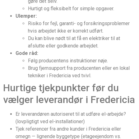
gøre det selv.
Hurtigt og fleksibelt for simple opgaver.
Ulemper:
Risiko for fejl, garanti- og forsikringsproblemer
hvis arbejdet ikke er korrekt udført.
Du kan blive nødt til at få en elektriker til at
afslutte eller godkende arbejdet.
Gode råd:
Følg producentens instruktioner nøje.
Brug fjernsupport fra producenten eller en lokal
tekniker i Fredericia ved tvivl.
Hurtige tjekpunkter før du
vælger leverandør i Fredericia
Er leverandøren autoriseret til at udføre el-arbejde?
(lovpligtigt ved el-installationer)
Tjek referencer fra andre kunder i Fredericia eller
omegn — lignende byggetype (etageejendom vs.