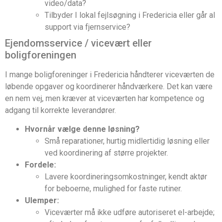
video/data?
Tilbyder I lokal fejlsøgning i Fredericia eller går al
support via fjernservice?
Ejendomsservice / vicevært eller
boligforeningen
I mange boligforeninger i Fredericia håndterer viceværten de
løbende opgaver og koordinerer håndværkere. Det kan være
en nem vej, men kræver at viceværten har kompetence og
adgang til korrekte leverandører.
Hvornår vælge denne løsning?
Små reparationer, hurtig midlertidig løsning eller
ved koordinering af større projekter.
Fordele:
Lavere koordineringsomkostninger, kendt aktør
for beboerne, mulighed for faste rutiner.
Ulemper:
Viceværter må ikke udføre autoriseret el-arbejde;