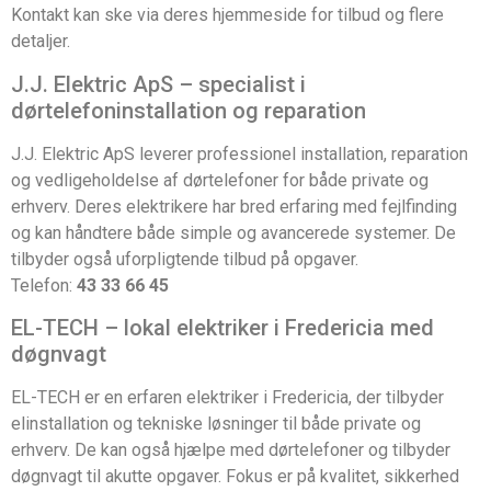
Kontakt kan ske via deres hjemmeside for tilbud og flere
detaljer.
J.J. Elektric ApS – specialist i
dørtelefoninstallation og reparation
J.J. Elektric ApS leverer professionel installation, reparation
og vedligeholdelse af dørtelefoner for både private og
erhverv. Deres elektrikere har bred erfaring med fejlfinding
og kan håndtere både simple og avancerede systemer. De
tilbyder også uforpligtende tilbud på opgaver.
Telefon:
43 33 66 45
EL-TECH – lokal elektriker i Fredericia med
døgnvagt
EL-TECH er en erfaren elektriker i Fredericia, der tilbyder
elinstallation og tekniske løsninger til både private og
erhverv. De kan også hjælpe med dørtelefoner og tilbyder
døgnvagt til akutte opgaver. Fokus er på kvalitet, sikkerhed