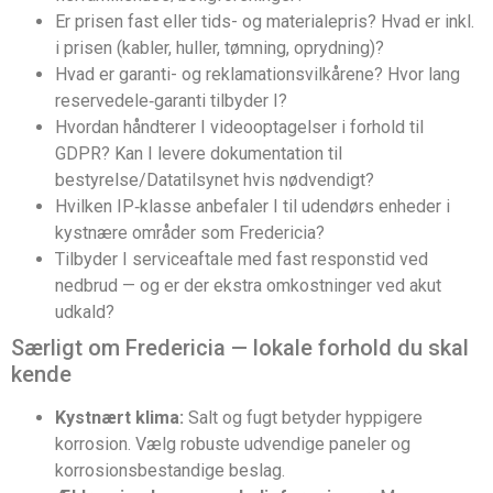
Er prisen fast eller tids- og materialepris? Hvad er inkl.
i prisen (kabler, huller, tømning, oprydning)?
Hvad er garanti- og reklamationsvilkårene? Hvor lang
reservedele‑garanti tilbyder I?
Hvordan håndterer I videooptagelser i forhold til
GDPR? Kan I levere dokumentation til
bestyrelse/Datatilsynet hvis nødvendigt?
Hvilken IP‑klasse anbefaler I til udendørs enheder i
kystnære områder som Fredericia?
Tilbyder I serviceaftale med fast responstid ved
nedbrud — og er der ekstra omkostninger ved akut
udkald?
Særligt om Fredericia — lokale forhold du skal
kende
Kystnært klima:
Salt og fugt betyder hyppigere
korrosion. Vælg robuste udvendige paneler og
korrosionsbestandige beslag.