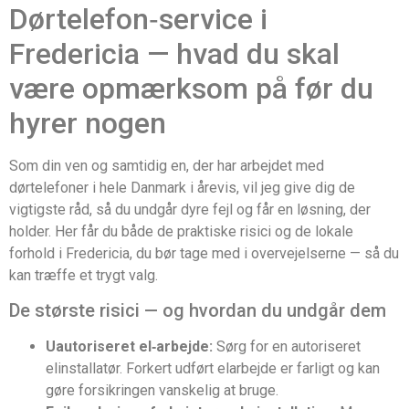
Dørtelefon‑service i
Fredericia — hvad du skal
være opmærksom på før du
hyrer nogen
Som din ven og samtidig en, der har arbejdet med
dørtelefoner i hele Danmark i årevis, vil jeg give dig de
vigtigste råd, så du undgår dyre fejl og får en løsning, der
holder. Her får du både de praktiske risici og de lokale
forhold i Fredericia, du bør tage med i overvejelserne — så du
kan træffe et trygt valg.
De største risici — og hvordan du undgår dem
Uautoriseret el‑arbejde:
Sørg for en autoriseret
elinstallatør. Forkert udført elarbejde er farligt og kan
gøre forsikringen vanskelig at bruge.