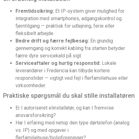
Fremtidssikring:
Et IP‑system giver mulighed for
integration med smartphones, adgangskontrol og
fjerntilgang — praktisk for udlejning, ferie eller
fleksibelt arbejde.
Bedre drift og færre fejlbesøg:
En grundig
gennemgang og korrekt kabling fra starten betyder
færre dyre servicekald på sigt.
Serviceaftaler og hurtig responstid:
Lokale
leverandører i Fredericia kan tilbyde kortere
responstider — vigtigt ved fejl i flerfamiliehuse eller
virksomheder.
Praktiske spørgsmål du skal stille installatøren
Er I autoriseret elinstallatør, og kan I fremvise
ansvarsforsikring?
Har I erfaring med netop den type dørtelefon (analog
vs. IP) og med opgaver i
flerfamiliehuse/boligforeninger?