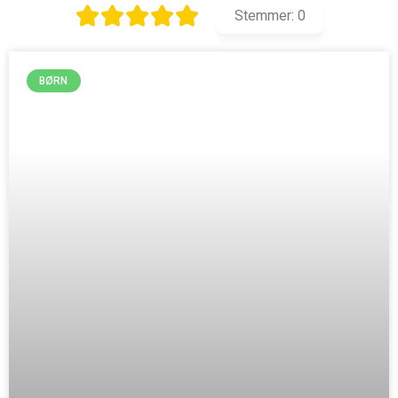
Stemmer:
0
BØRN