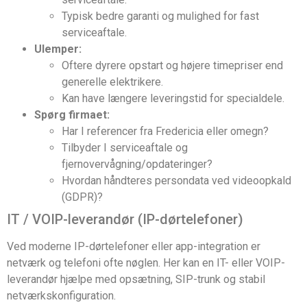
Typisk bedre garanti og mulighed for fast
serviceaftale.
Ulemper:
Oftere dyrere opstart og højere timepriser end
generelle elektrikere.
Kan have længere leveringstid for specialdele.
Spørg firmaet:
Har I referencer fra Fredericia eller omegn?
Tilbyder I serviceaftale og
fjernovervågning/opdateringer?
Hvordan håndteres persondata ved videoopkald
(GDPR)?
IT / VOIP-leverandør (IP-dørtelefoner)
Ved moderne IP-dørtelefoner eller app-integration er
netværk og telefoni ofte nøglen. Her kan en IT- eller VOIP-
leverandør hjælpe med opsætning, SIP-trunk og stabil
netværkskonfiguration.