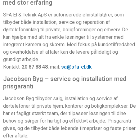
med stor erfaring
SFA El & Teknik ApS er autoriserede elinstallatører, som
tilbyder både installation, service og reparation af
dørtelefonanlæg til private, boligforeninger og erhverv. De
kan hjælpe med alt fra enkle løsninger til systemer med
integreret kamera og skærm. Med fokus på kundetilfredshed
og overholdelse af aftaler kan de levere pålideligt og
grundigt arbejde.
Kontakt:
20 87 88 48
, mail:
sa@sfa-el.dk
Jacobsen Byg – service og installation med
prisgaranti
Jacobsen Byg tilbyder salg, installation og service af
dørtelefoner til private hjem, kontorer og boligkomplekser. De
har et fagligt stærkt team, der tilpasser løsningen til dine
behov og sørger for hurtigt og effektivt arbejde. Prisgaranti
gives, og de tilbyder både løbende timepriser og faste priser
efter aftale.