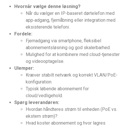
Hvornår vælge denne løsning?
Når du vælger en IP-baseret dørtelefon med
app‑adgang, fjernåbning eller integration med
eksisterende telefoni.
Fordele:
Fjernadgang via smartphone, fleksibel
abonnementsløsning og god skalerbarhed.
Mulighed for at kombinere med cloud-tjenester
og videooptagelse.
Ulemper:
Kræver stabilt netværk og korrekt VLAN/PoE-
konfiguration.
Typisk løbende abonnement for
cloud/vedligehold.
Spørg leverandøren:
Hvordan håndteres strøm til enheden (PoE vs.
ekstern strøm)?
Hvad koster abonnement og hvor lagres