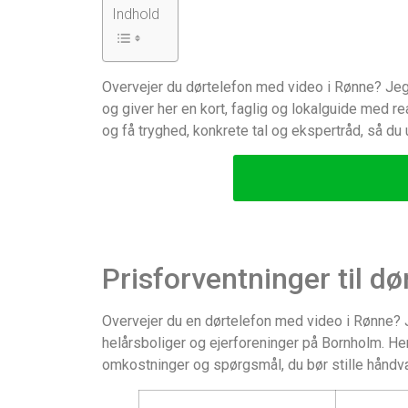
Indhold
Overvejer du dørtelefon med video i Rønne? Jeg
og giver her en kort, faglig og lokalguide med r
og få tryghed, konkrete tal og ekspertråd, så du
Prisforventninger til d
Overvejer du en dørtelefon med video i Rønne? 
helårsboliger og ejerforeninger på Bornholm. Her
omkostninger og spørgsmål, du bør stille håndv