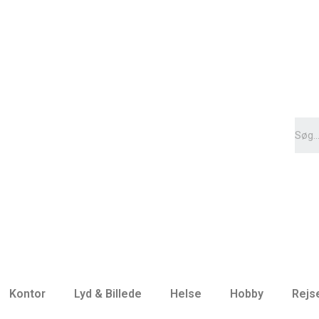
Kontor
Lyd & Billede
Helse
Hobby
Rejs