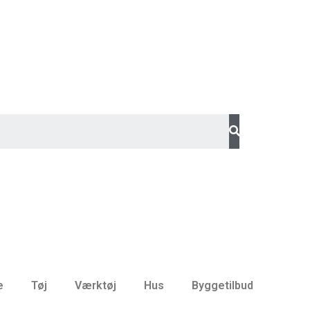
e
Tøj
Værktøj
Hus
Byggetilbud