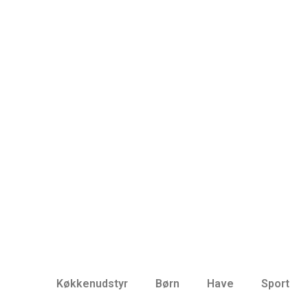
Køkkenudstyr
Børn
Have
Sport