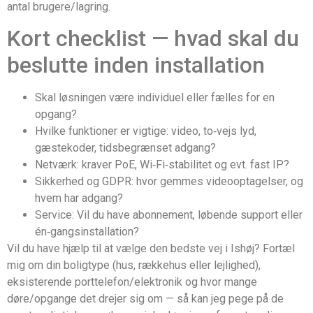
antal brugere/lagring.
Kort checklist — hvad skal du
beslutte inden installation
Skal løsningen være individuel eller fælles for en
opgang?
Hvilke funktioner er vigtige: video, to‑vejs lyd,
gæstekoder, tidsbegrænset adgang?
Netværk: kraver PoE, Wi‑Fi‑stabilitet og evt. fast IP?
Sikkerhed og GDPR: hvor gemmes videooptagelser, og
hvem har adgang?
Service: Vil du have abonnement, løbende support eller
én‑gangsinstallation?
Vil du have hjælp til at vælge den bedste vej i Ishøj? Fortæl
mig om din boligtype (hus, rækkehus eller lejlighed),
eksisterende porttelefon/elektronik og hvor mange
døre/opgange det drejer sig om — så kan jeg pege på de