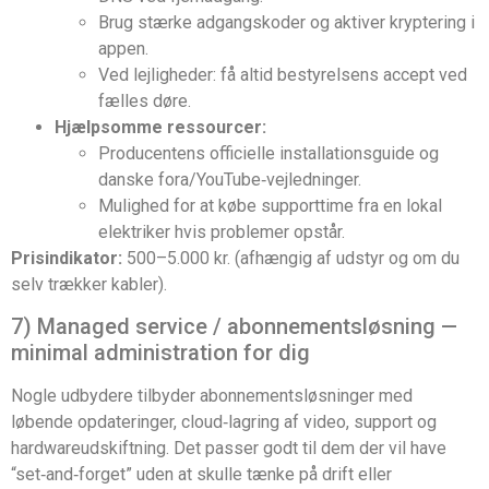
Brug stærke adgangskoder og aktiver kryptering i
appen.
Ved lejligheder: få altid bestyrelsens accept ved
fælles døre.
Hjælpsomme ressourcer:
Producentens officielle installationsguide og
danske fora/YouTube‑vejledninger.
Mulighed for at købe supporttime fra en lokal
elektriker hvis problemer opstår.
Prisindikator:
500–5.000 kr. (afhængig af udstyr og om du
selv trækker kabler).
7) Managed service / abonnementsløsning —
minimal administration for dig
Nogle udbydere tilbyder abonnementsløsninger med
løbende opdateringer, cloud‑lagring af video, support og
hardwareudskiftning. Det passer godt til dem der vil have
“set‑and‑forget” uden at skulle tænke på drift eller