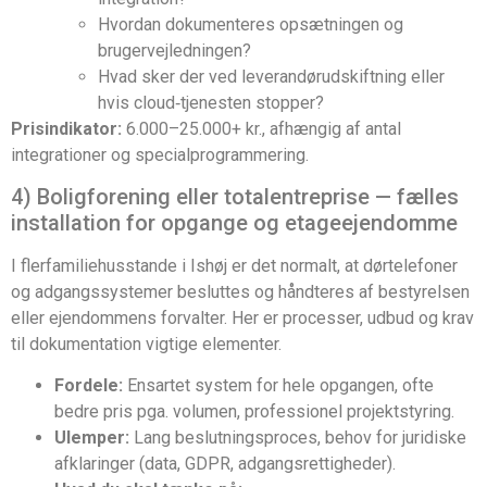
Hvordan dokumenteres opsætningen og
brugervejledningen?
Hvad sker der ved leverandørudskiftning eller
hvis cloud‑tjenesten stopper?
Prisindikator:
6.000–25.000+ kr., afhængig af antal
integrationer og specialprogrammering.
4) Boligforening eller totalentreprise — fælles
installation for opgange og etageejendomme
I flerfamiliehusstande i Ishøj er det normalt, at dørtelefoner
og adgangssystemer besluttes og håndteres af bestyrelsen
eller ejendommens forvalter. Her er processer, udbud og krav
til dokumentation vigtige elementer.
Fordele:
Ensartet system for hele opgangen, ofte
bedre pris pga. volumen, professionel projektstyring.
Ulemper:
Lang beslutningsproces, behov for juridiske
afklaringer (data, GDPR, adgangsrettigheder).