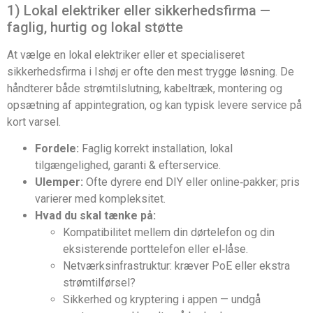
1) Lokal elektriker eller sikkerhedsfirma —
faglig, hurtig og lokal støtte
At vælge en lokal elektriker eller et specialiseret
sikkerhedsfirma i Ishøj er ofte den mest trygge løsning. De
håndterer både strømtilslutning, kabeltræk, montering og
opsætning af appintegration, og kan typisk levere service på
kort varsel.
Fordele:
Faglig korrekt installation, lokal
tilgængelighed, garanti & efterservice.
Ulemper:
Ofte dyrere end DIY eller online‑pakker; pris
varierer med kompleksitet.
Hvad du skal tænke på:
Kompatibilitet mellem din dørtelefon og din
eksisterende porttelefon eller el‑låse.
Netværksinfrastruktur: kræver PoE eller ekstra
strømtilførsel?
Sikkerhed og kryptering i appen — undgå