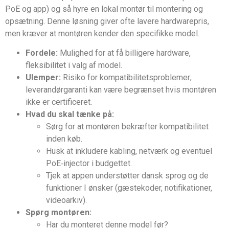
PoE og app) og så hyre en lokal montør til montering og
opsætning. Denne løsning giver ofte lavere hardwarepris,
men kræver at montøren kender den specifikke model.
Fordele:
Mulighed for at få billigere hardware,
fleksibilitet i valg af model.
Ulemper:
Risiko for kompatibilitetsproblemer;
leverandørgaranti kan være begrænset hvis montøren
ikke er certificeret.
Hvad du skal tænke på:
Sørg for at montøren bekræfter kompatibilitet
inden køb.
Husk at inkludere kabling, netværk og eventuel
PoE‑injector i budgettet.
Tjek at appen understøtter dansk sprog og de
funktioner I ønsker (gæstekoder, notifikationer,
videoarkiv).
Spørg montøren:
Har du monteret denne model før?