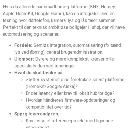
Hvis du allerede har smarthome-platforme (KNX, Homey,
Apple HomeKit, Google Home), kan en integrator lave en
løsning hvor dørtelefon, kamera, lys og lås taler sammen.
Perfekt til den teknisk ambitiøse boligejer i Ishøj, der vil have
automatisering og scenarier.
Fordele:
Sømløs integration, automatisering (fx tænd
lys ved åbning), central brugeradministration.
Ulemper:
Dyrere og mere komplekst; kræver ofte
specialistviden ved ændringer.
Hvad du skal tænke på:
Støtter systemet dine foretrukne smart‑platforme
(HomeKit/Google/Alexa)?
Er der latency eller krav til lokalt hub/bridge?
Hvordan håndteres firmware‑opdateringer og
kompatibilitet over tid?
Spørg leverandøren:
Kan I vise et referenceprojekt med lignende
integration?