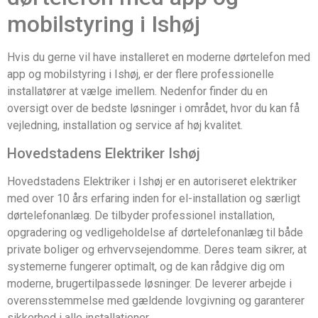
mobilstyring i Ishøj
Hvis du gerne vil have installeret en moderne dørtelefon med
app og mobilstyring i Ishøj, er der flere professionelle
installatører at vælge imellem. Nedenfor finder du en
oversigt over de bedste løsninger i området, hvor du kan få
vejledning, installation og service af høj kvalitet.
Hovedstadens Elektriker Ishøj
Hovedstadens Elektriker i Ishøj er en autoriseret elektriker
med over 10 års erfaring inden for el-installation og særligt
dørtelefonanlæg. De tilbyder professionel installation,
opgradering og vedligeholdelse af dørtelefonanlæg til både
private boliger og erhvervsejendomme. Deres team sikrer, at
systemerne fungerer optimalt, og de kan rådgive dig om
moderne, brugertilpassede løsninger. De leverer arbejde i
overensstemmelse med gældende lovgivning og garanterer
sikkerhed i alle installationer.