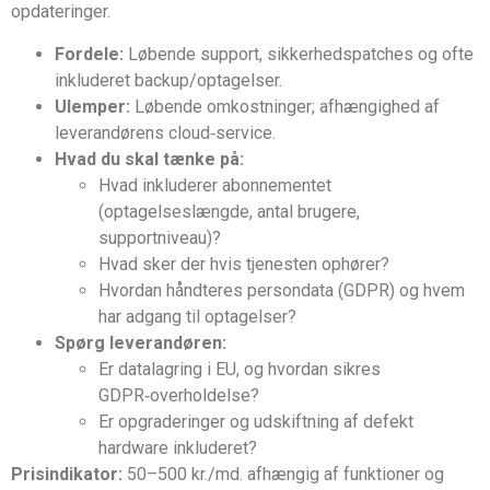
opdateringer.
Fordele:
Løbende support, sikkerhedspatches og ofte
inkluderet backup/optagelser.
Ulemper:
Løbende omkostninger; afhængighed af
leverandørens cloud‑service.
Hvad du skal tænke på:
Hvad inkluderer abonnementet
(optagelseslængde, antal brugere,
supportniveau)?
Hvad sker der hvis tjenesten ophører?
Hvordan håndteres persondata (GDPR) og hvem
har adgang til optagelser?
Spørg leverandøren:
Er datalagring i EU, og hvordan sikres
GDPR‑overholdelse?
Er opgraderinger og udskiftning af defekt
hardware inkluderet?
Prisindikator:
50–500 kr./md. afhængig af funktioner og