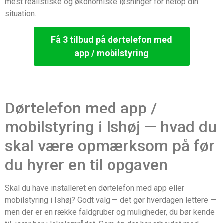
mest realistiske og økonomiske løsninger for netop din
situation.
Få 3 tilbud på dørtelefon med
app / mobilstyring
Dørtelefon med app /
mobilstyring i Ishøj — hvad du
skal være opmærksom på før
du hyrer en til opgaven
Skal du have installeret en dørtelefon med app eller
mobilstyring i Ishøj? Godt valg — det gør hverdagen lettere —
men der er en række faldgruber og muligheder, du bør kende