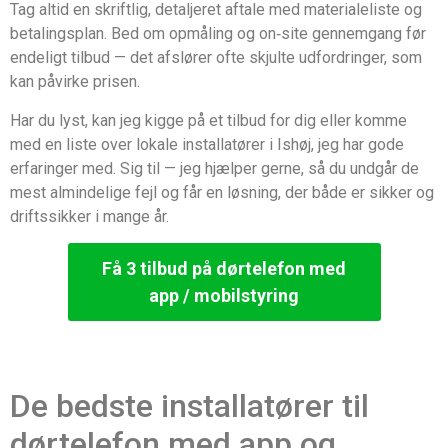
Tag altid en skriftlig, detaljeret aftale med materialeliste og
betalingsplan. Bed om opmåling og on‑site gennemgang før
endeligt tilbud — det afslører ofte skjulte udfordringer, som
kan påvirke prisen.
Har du lyst, kan jeg kigge på et tilbud for dig eller komme
med en liste over lokale installatører i Ishøj, jeg har gode
erfaringer med. Sig til — jeg hjælper gerne, så du undgår de
mest almindelige fejl og får en løsning, der både er sikker og
driftssikker i mange år.
Få 3 tilbud på dørtelefon med
app / mobilstyring
De bedste installatører til
dørtelefon med app og