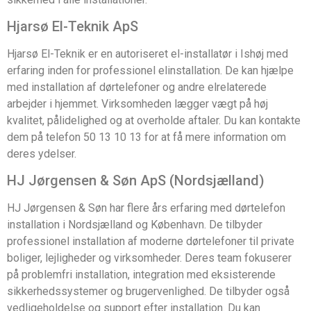
Hjarsø El-Teknik ApS
Hjarsø El-Teknik er en autoriseret el-installatør i Ishøj med
erfaring inden for professionel elinstallation. De kan hjælpe
med installation af dørtelefoner og andre elrelaterede
arbejder i hjemmet. Virksomheden lægger vægt på høj
kvalitet, pålidelighed og at overholde aftaler. Du kan kontakte
dem på telefon 50 13 10 13 for at få mere information om
deres ydelser.
HJ Jørgensen & Søn ApS (Nordsjælland)
HJ Jørgensen & Søn har flere års erfaring med dørtelefon
installation i Nordsjælland og København. De tilbyder
professionel installation af moderne dørtelefoner til private
boliger, lejligheder og virksomheder. Deres team fokuserer
på problemfri installation, integration med eksisterende
sikkerhedssystemer og brugervenlighed. De tilbyder også
vedligeholdelse og support efter installation. Du kan