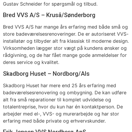
Gustav Schneider for spørgsmål og tilbud.
Bred VVS A/S – Kruså/Sønderborg
Bred VVS A/S har mange års erfaring med både små og
store badeværelsesrenoveringer. De er autoriseret VVS-
installatør og tilbyder alt fra klassisk til moderne design.
Virksomheden lægger stor vægt på kundens ønsker og
rådgivning, og de har fået mange gode anmeldelser for
deres service og kvalitet.
Skadborg Huset – Nordborg/Als
Skadborg Huset har mere end 25 års erfaring med
badeværelsesrenovering og ombygning. De kan udføre
alt fra små reparationer til komplet udvidelse og
totalentreprise, hvor du kun har én kontaktperson. De
arbejder med el-, VVS- og murerarbejde og har stor
erfaring med både private og erhvervskunder.