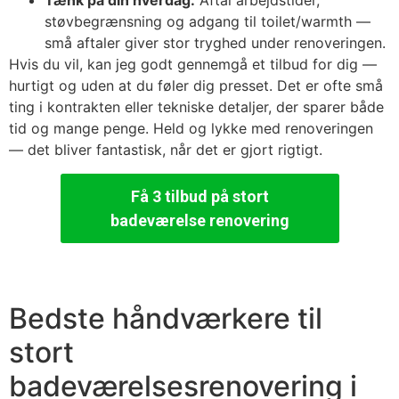
Tænk på din hverdag:
Aftal arbejdstider,
støvbegrænsning og adgang til toilet/warmth —
små aftaler giver stor tryghed under renoveringen.
Hvis du vil, kan jeg godt gennemgå et tilbud for dig —
hurtigt og uden at du føler dig presset. Det er ofte små
ting i kontrakten eller tekniske detaljer, der sparer både
tid og mange penge. Held og lykke med renoveringen
— det bliver fantastisk, når det er gjort rigtigt.
Få 3 tilbud på stort
badeværelse renovering
Bedste håndværkere til
stort
badeværelsesrenovering i