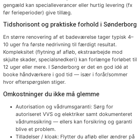
gengæld kan specialleverancer eller hurtig levering (fx
før ferieperioder) give tillæg.
Tidshorisont og praktiske forhold i Sønderborg
En større renovering af et badeværelse tager typisk 4–
10 uger fra første nedrivning til færdigt resultat.
Kompleksitet (flytning af afløb, ekstraarbejde mod
skjulte skader, specialsnedkeri) kan forlænge forløbet til
12 uger eller mere. I Sønderborg er det en god idé at
booke håndværkere i god tid — især i forår/sommer
hvor efterspørgslen stiger.
Omkostninger du ikke må glemme
Autorisation og vådrumsgaranti: Sørg for
autoriseret VVS og elektriker samt dokumenteret
vådrumssikring — ellers kan forsikring og garanti
blive et problem.
Tilladelser / kloak: Flytter du afløb eller ændrer på