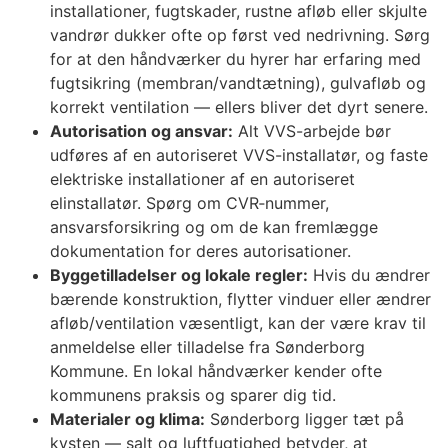
installationer, fugtskader, rustne afløb eller skjulte
vandrør dukker ofte op først ved nedrivning. Sørg
for at den håndværker du hyrer har erfaring med
fugtsikring (membran/vandtætning), gulvafløb og
korrekt ventilation — ellers bliver det dyrt senere.
Autorisation og ansvar:
Alt VVS-arbejde bør
udføres af en autoriseret VVS-installatør, og faste
elektriske installationer af en autoriseret
elinstallatør. Spørg om CVR‑nummer,
ansvarsforsikring og om de kan fremlægge
dokumentation for deres autorisationer.
Byggetilladelser og lokale regler:
Hvis du ændrer
bærende konstruktion, flytter vinduer eller ændrer
afløb/ventilation væsentligt, kan der være krav til
anmeldelse eller tilladelse fra Sønderborg
Kommune. En lokal håndværker kender ofte
kommunens praksis og sparer dig tid.
Materialer og klima:
Sønderborg ligger tæt på
kysten — salt og luftfugtighed betyder, at