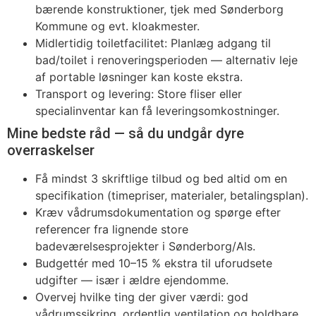
bærende konstruktioner, tjek med Sønderborg
Kommune og evt. kloakmester.
Midlertidig toiletfacilitet: Planlæg adgang til
bad/toilet i renoveringsperioden — alternativ leje
af portable løsninger kan koste ekstra.
Transport og levering: Store fliser eller
specialinventar kan få leveringsomkostninger.
Mine bedste råd — så du undgår dyre
overraskelser
Få mindst 3 skriftlige tilbud og bed altid om en
specifikation (timepriser, materialer, betalingsplan).
Kræv vådrumsdokumentation og spørge efter
referencer fra lignende store
badeværelsesprojekter i Sønderborg/Als.
Budgettér med 10–15 % ekstra til uforudsete
udgifter — især i ældre ejendomme.
Overvej hvilke ting der giver værdi: god
vådrumssikring, ordentlig ventilation og holdbare