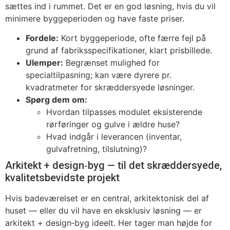
sættes ind i rummet. Det er en god løsning, hvis du vil
minimere byggeperioden og have faste priser.
Fordele:
Kort byggeperiode, ofte færre fejl på
grund af fabriksspecifikationer, klart prisbillede.
Ulemper:
Begrænset mulighed for
specialtilpasning; kan være dyrere pr.
kvadratmeter for skræddersyede løsninger.
Spørg dem om:
Hvordan tilpasses modulet eksisterende
rørføringer og gulve i ældre huse?
Hvad indgår i leverancen (inventar,
gulvafretning, tilslutning)?
Arkitekt + design‑byg — til det skræddersyede,
kvalitetsbevidste projekt
Hvis badeværelset er en central, arkitektonisk del af
huset — eller du vil have en eksklusiv løsning — er
arkitekt + design‑byg ideelt. Her tager man højde for