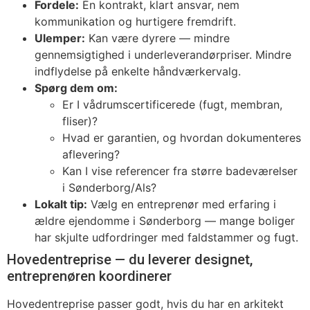
Fordele:
Én kontrakt, klart ansvar, nem
kommunikation og hurtigere fremdrift.
Ulemper:
Kan være dyrere — mindre
gennemsigtighed i underleverandørpriser. Mindre
indflydelse på enkelte håndværkervalg.
Spørg dem om:
Er I vådrumscertificerede (fugt, membran,
fliser)?
Hvad er garantien, og hvordan dokumenteres
aflevering?
Kan I vise referencer fra større badeværelser
i Sønderborg/Als?
Lokalt tip:
Vælg en entreprenør med erfaring i
ældre ejendomme i Sønderborg — mange boliger
har skjulte udfordringer med faldstammer og fugt.
Hovedentreprise — du leverer designet,
entreprenøren koordinerer
Hovedentreprise passer godt, hvis du har en arkitekt