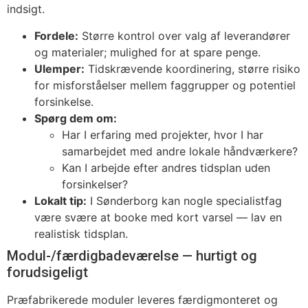
indsigt.
Fordele:
Større kontrol over valg af leverandører
og materialer; mulighed for at spare penge.
Ulemper:
Tidskrævende koordinering, større risiko
for misforståelser mellem faggrupper og potentiel
forsinkelse.
Spørg dem om:
Har I erfaring med projekter, hvor I har
samarbejdet med andre lokale håndværkere?
Kan I arbejde efter andres tidsplan uden
forsinkelser?
Lokalt tip:
I Sønderborg kan nogle specialistfag
være svære at booke med kort varsel — lav en
realistisk tidsplan.
Modul-/færdigbadeværelse — hurtigt og
forudsigeligt
Præfabrikerede moduler leveres færdigmonteret og