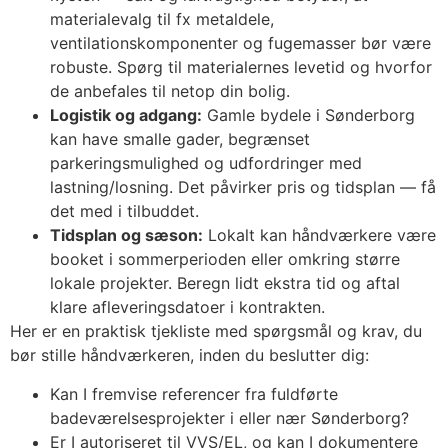
materialevalg til fx metaldele,
ventilationskomponenter og fugemasser bør være
robuste. Spørg til materialernes levetid og hvorfor
de anbefales til netop din bolig.
Logistik og adgang:
Gamle bydele i Sønderborg
kan have smalle gader, begrænset
parkeringsmulighed og udfordringer med
lastning/losning. Det påvirker pris og tidsplan — få
det med i tilbuddet.
Tidsplan og sæson:
Lokalt kan håndværkere være
booket i sommerperioden eller omkring større
lokale projekter. Beregn lidt ekstra tid og aftal
klare afleveringsdatoer i kontrakten.
Her er en praktisk tjekliste med spørgsmål og krav, du
bør stille håndværkeren, inden du beslutter dig:
Kan I fremvise referencer fra fuldførte
badeværelsesprojekter i eller nær Sønderborg?
Er I autoriseret til VVS/EL, og kan I dokumentere