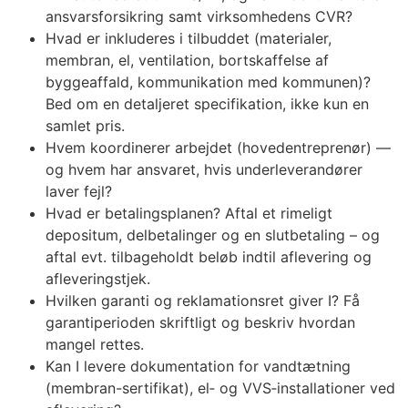
ansvarsforsikring samt virksomhedens CVR?
Hvad er inkluderes i tilbuddet (materialer,
membran, el, ventilation, bortskaffelse af
byggeaffald, kommunikation med kommunen)?
Bed om en detaljeret specifikation, ikke kun en
samlet pris.
Hvem koordinerer arbejdet (hovedentreprenør) —
og hvem har ansvaret, hvis underleverandører
laver fejl?
Hvad er betalingsplanen? Aftal et rimeligt
depositum, delbetalinger og en slutbetaling – og
aftal evt. tilbageholdt beløb indtil aflevering og
afleveringstjek.
Hvilken garanti og reklamationsret giver I? Få
garantiperioden skriftligt og beskriv hvordan
mangel rettes.
Kan I levere dokumentation for vandtætning
(membran-sertifikat), el‑ og VVS‑installationer ved