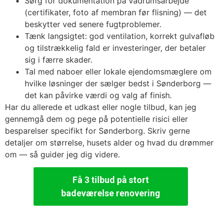
Sørg for dokumentation på vådrumsarbejde
(certifikater, foto af membran før flisning) — det
beskytter ved senere fugtproblemer.
Tænk langsigtet: god ventilation, korrekt gulvafløb
og tilstrækkelig fald er investeringer, der betaler
sig i færre skader.
Tal med naboer eller lokale ejendomsmæglere om
hvilke løsninger der sælger bedst i Sønderborg —
det kan påvirke værdi og valg af finish.
Har du allerede et udkast eller nogle tilbud, kan jeg
gennemgå dem og pege på potentielle risici eller
besparelser specifikt for Sønderborg. Skriv gerne
detaljer om størrelse, husets alder og hvad du drømmer
om — så guider jeg dig videre.
Få 3 tilbud på stort
badeværelse renovering