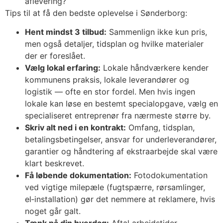
aflevering?
Tips til at få den bedste oplevelse i Sønderborg:
Hent mindst 3 tilbud:
Sammenlign ikke kun pris,
men også detaljer, tidsplan og hvilke materialer
der er foreslået.
Vælg lokal erfaring:
Lokale håndværkere kender
kommunens praksis, lokale leverandører og
logistik — ofte en stor fordel. Men hvis ingen
lokale kan løse en bestemt specialopgave, vælg en
specialiseret entreprenør fra nærmeste større by.
Skriv alt ned i en kontrakt:
Omfang, tidsplan,
betalingsbetingelser, ansvar for underleverandører,
garantier og håndtering af ekstraarbejde skal være
klart beskrevet.
Få løbende dokumentation:
Fotodokumentation
ved vigtige milepæle (fugtspærre, rørsamlinger,
el‑installation) gør det nemmere at reklamere, hvis
noget går galt.