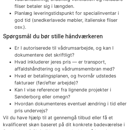
fliser betaler sig i længden.
Planlæg leveringstidspunkt for specialinventar i
god tid (snedkerlavede møbler, italienske fliser
osv.).
Spørgsmål du bør stille håndværkeren
Er I autoriserede til vådrumsarbejde, og kan I
dokumentere det skriftligt?
Hvad inkluderer jeres pris — er transport,
affaldshåndtering og vådrumsmembran med?
Hvad er betalingsplanen, og hvornår udstedes
fakturaer (før/efter arbejde)?
Kan I vise referencer fra lignende projekter i
Sønderborg eller omegn?
Hvordan dokumenteres eventuel ændring i tid eller
pris undervejs?
Vil du have hjælp til at gennemgå tilbud eller få et
kvalificeret skøn baseret på dit konkrete badeværelse i