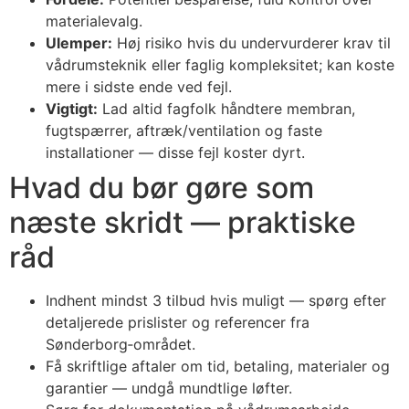
materialevalg.
Ulemper:
Høj risiko hvis du undervurderer krav til
vådrumsteknik eller faglig kompleksitet; kan koste
mere i sidste ende ved fejl.
Vigtigt:
Lad altid fagfolk håndtere membran,
fugtspærrer, aftræk/ventilation og faste
installationer — disse fejl koster dyrt.
Hvad du bør gøre som
næste skridt — praktiske
råd
Indhent mindst 3 tilbud hvis muligt — spørg efter
detaljerede prislister og referencer fra
Sønderborg‑området.
Få skriftlige aftaler om tid, betaling, materialer og
garantier — undgå mundtlige løfter.