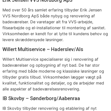
Erik Jensen VVS Nordborg ApS
Med over 50 års samlet erfaring tilbyder Erik Jensen
VVS Nordborg ApS både nybyg og renovering af
badeværelser. De varetager alt fra VVS-arbejde,
flisearbejde og el-installationer til montering af sanitet.
Virksomheden er kendt for at lytte til kundens behov og
levere skræddersyede løsninger.
Willert Multiservice – Haderslev/Als
Willert Multiservice specialiserer sig i renovering af
badeværelser og opbygning af nyt bad. De har stor
erfaring med både moderne og klassiske løsninger og
tilbyder gratis tilbud. Virksomheden lægger vægt på
kvalitet, funktionalitet og detaljer, og de arbejder med
alle aspekter af badeværelsesrenovering.
IB Skovby – Sønderborg/Aabenraa
IB Skovby tilbyder renovering og etablering af nyt