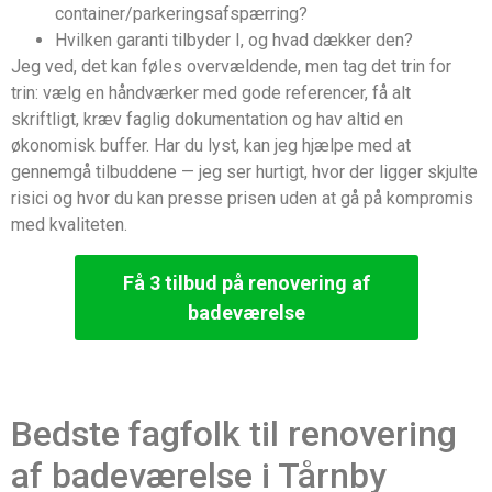
container/parkeringsafspærring?
Hvilken garanti tilbyder I, og hvad dækker den?
Jeg ved, det kan føles overvældende, men tag det trin for
trin: vælg en håndværker med gode referencer, få alt
skriftligt, kræv faglig dokumentation og hav altid en
økonomisk buffer. Har du lyst, kan jeg hjælpe med at
gennemgå tilbuddene — jeg ser hurtigt, hvor der ligger skjulte
risici og hvor du kan presse prisen uden at gå på kompromis
med kvaliteten.
Få 3 tilbud på renovering af
badeværelse
Bedste fagfolk til renovering
af badeværelse i Tårnby