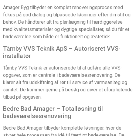
Amager Byg tilbyder en komplet renoveringsproces med
fokus på god dialog og tilpassede løsninger efter din stil og
behov. De håndterer alt fra planlægning til færdiggørelse
med kvalitetsmaterialer og dygtige specialister, så du får et
badeværelse som både er funktionelt og æstetisk.
Tårnby VVS Teknik ApS – Autoriseret VVS-
installatør
Tårnby VVS Teknik er autoriserede til at udføre alle VVS-
opgaver, som er centrale i badeværelsesrenovering. De
klarer alt fra udskiftning af rør til service af varmeanlæg og
sanitet. De kommer gerne på besøg og giver et uforpligtende
tilbud på opgaven.
Bedre Bad Amager – Totalløsning til
badeværelsesrenovering
Bedre Bad Amager tilbyder komplette løsninger, hvor de
styrer hele processen fra idé til færdigt badeværelse. De