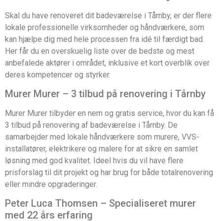
Skal du have renoveret dit badeværelse i Tårnby, er der flere
lokale professionelle virksomheder og håndværkere, som
kan hjælpe dig med hele processen fra idé til færdigt bad.
Her får du en overskuelig liste over de bedste og mest
anbefalede aktører i området, inklusive et kort overblik over
deres kompetencer og styrker.
Murer Murer – 3 tilbud på renovering i Tårnby
Murer Murer tilbyder en nem og gratis service, hvor du kan få
3 tilbud på renovering af badeværelse i Tårnby. De
samarbejder med lokale håndværkere som murere, VVS-
installatører, elektrikere og malere for at sikre en samlet
løsning med god kvalitet. Ideel hvis du vil have flere
prisforslag til dit projekt og har brug for både totalrenovering
eller mindre opgraderinger.
Peter Luca Thomsen – Specialiseret murer
med 22 års erfaring