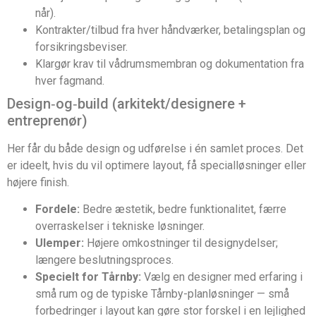
når).
Kontrakter/tilbud fra hver håndværker, betalingsplan og
forsikringsbeviser.
Klargør krav til vådrumsmembran og dokumentation fra
hver fagmand.
Design‑og‑build (arkitekt/designere +
entreprenør)
Her får du både design og udførelse i én samlet proces. Det
er ideelt, hvis du vil optimere layout, få specialløsninger eller
højere finish.
Fordele:
Bedre æstetik, bedre funktionalitet, færre
overraskelser i tekniske løsninger.
Ulemper:
Højere omkostninger til designydelser;
længere beslutningsproces.
Specielt for Tårnby:
Vælg en designer med erfaring i
små rum og de typiske Tårnby-planløsninger — små
forbedringer i layout kan gøre stor forskel i en lejlighed