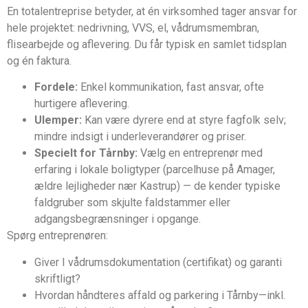
En totalentreprise betyder, at én virksomhed tager ansvar for
hele projektet: nedrivning, VVS, el, vådrumsmembran,
flisearbejde og aflevering. Du får typisk en samlet tidsplan
og én faktura.
Fordele:
Enkel kommunikation, fast ansvar, ofte
hurtigere aflevering.
Ulemper:
Kan være dyrere end at styre fagfolk selv;
mindre indsigt i underleverandører og priser.
Specielt for Tårnby:
Vælg en entreprenør med
erfaring i lokale boligtyper (parcelhuse på Amager,
ældre lejligheder nær Kastrup) — de kender typiske
faldgruber som skjulte faldstammer eller
adgangsbegrænsninger i opgange.
Spørg entreprenøren:
Giver I vådrumsdokumentation (certifikat) og garanti
skriftligt?
Hvordan håndteres affald og parkering i Tårnby—inkl.