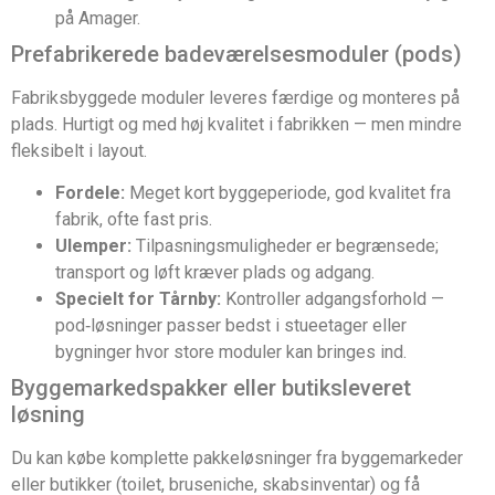
på Amager.
Prefabrikerede badeværelsesmoduler (pods)
Fabriksbyggede moduler leveres færdige og monteres på
plads. Hurtigt og med høj kvalitet i fabrikken — men mindre
fleksibelt i layout.
Fordele:
Meget kort byggeperiode, god kvalitet fra
fabrik, ofte fast pris.
Ulemper:
Tilpasningsmuligheder er begrænsede;
transport og løft kræver plads og adgang.
Specielt for Tårnby:
Kontroller adgangsforhold —
pod‑løsninger passer bedst i stueetager eller
bygninger hvor store moduler kan bringes ind.
Byggemarkedspakker eller butiksleveret
løsning
Du kan købe komplette pakkeløsninger fra byggemarkeder
eller butikker (toilet, bruseniche, skabsinventar) og få