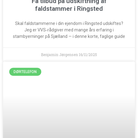
Få tilbud på udskiftning af
faldstammer i Ringsted
Skal faldstammerne i din ejendom i Ringsted udskiftes?
Jeg er VVS‑rådgiver med mange års erfaring i
stambyerninger på Sjælland — i denne korte, faglige guide
Benjamin Jørgensen
16/11/2025
DØRTELEFON