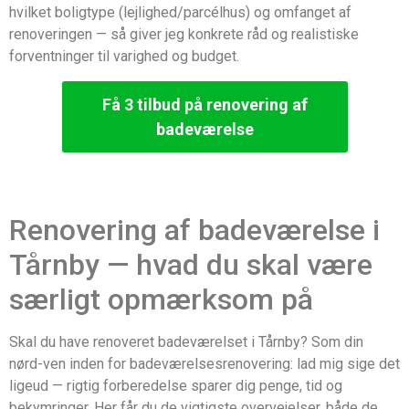
hvilket boligtype (lejlighed/parcélhus) og omfanget af
renoveringen — så giver jeg konkrete råd og realistiske
forventninger til varighed og budget.
Få 3 tilbud på renovering af
badeværelse
Renovering af badeværelse i
Tårnby — hvad du skal være
særligt opmærksom på
Skal du have renoveret badeværelset i Tårnby? Som din
nørd-ven inden for badeværelsesrenovering: lad mig sige det
ligeud — rigtig forberedelse sparer dig penge, tid og
bekymringer. Her får du de vigtigste overvejelser, både de