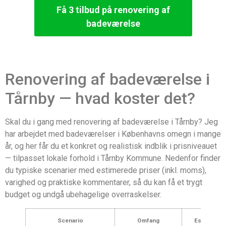
Få 3 tilbud på renovering af
badeværelse
Renovering af badeværelse i
Tårnby — hvad koster det?
Skal du i gang med renovering af badeværelse i Tårnby? Jeg
har arbejdet med badeværelser i Københavns omegn i mange
år, og her får du et konkret og realistisk indblik i prisniveauet
— tilpasset lokale forhold i Tårnby Kommune. Nedenfor finder
du typiske scenarier med estimerede priser (inkl. moms),
varighed og praktiske kommentarer, så du kan få et trygt
budget og undgå ubehagelige overraskelser.
Scenario
Omfang
Estimeret p