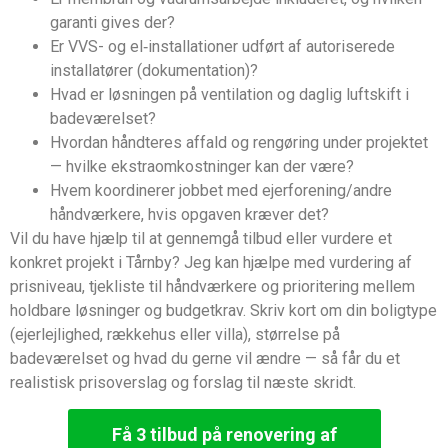
garanti gives der?
Er VVS- og el‑installationer udført af autoriserede
installatører (dokumentation)?
Hvad er løsningen på ventilation og daglig luftskift i
badeværelset?
Hvordan håndteres affald og rengøring under projektet
— hvilke ekstraomkostninger kan der være?
Hvem koordinerer jobbet med ejerforening/andre
håndværkere, hvis opgaven kræver det?
Vil du have hjælp til at gennemgå tilbud eller vurdere et
konkret projekt i Tårnby? Jeg kan hjælpe med vurdering af
prisniveau, tjekliste til håndværkere og prioritering mellem
holdbare løsninger og budgetkrav. Skriv kort om din boligtype
(ejerlejlighed, rækkehus eller villa), størrelse på
badeværelset og hvad du gerne vil ændre — så får du et
realistisk prisoverslag og forslag til næste skridt.
Få 3 tilbud på renovering af