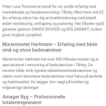
Peter Luca Thomsen er kendt for sin solide erfaring med
murerarbejde og facaderenovering i Tårnby. Med mere end 22
års erfaring sikrer han dig en kvalitetsløsning med blandt
andet vandskuring, omfugning og pudsning. Han tilbyder også
garantier gennem DANSK BYGGERI og BYG GARANTI, hvilket
giver tryghed i projektet.
Murermester Hartmann – Erfaring med både
små og store badeværelser
Murermester Hartmann har over 400 tilfredse kunder og er
specialiseret i renovering af badeværelser i Tårnby. De
mestrer både små, typiske københavnerbadeværelser og
større, mere luksuriøse badeværelser med fokus på æstetik
og funktionalitet. De lægger stor vægt på kvalitet og
miljøvenlige løsninger.
Amager Byg – Professionelle
totalentreprenører