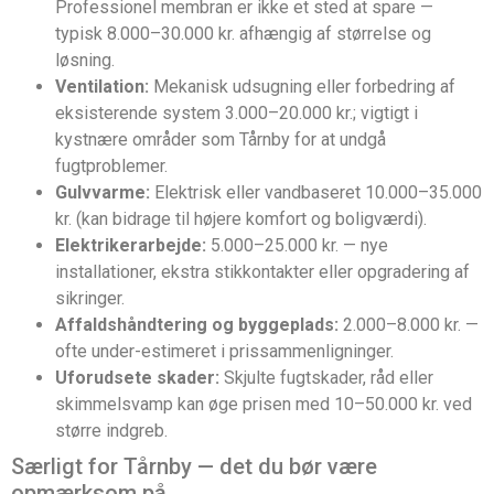
Professionel membran er ikke et sted at spare —
typisk 8.000–30.000 kr. afhængig af størrelse og
løsning.
Ventilation:
Mekanisk udsugning eller forbedring af
eksisterende system 3.000–20.000 kr.; vigtigt i
kystnære områder som Tårnby for at undgå
fugtproblemer.
Gulvvarme:
Elektrisk eller vandbaseret 10.000–35.000
kr. (kan bidrage til højere komfort og boligværdi).
Elektrikerarbejde:
5.000–25.000 kr. — nye
installationer, ekstra stikkontakter eller opgradering af
sikringer.
Affaldshåndtering og byggeplads:
2.000–8.000 kr. —
ofte under-estimeret i prissammenligninger.
Uforudsete skader:
Skjulte fugtskader, råd eller
skimmelsvamp kan øge prisen med 10–50.000 kr. ved
større indgreb.
Særligt for Tårnby — det du bør være
opmærksom på