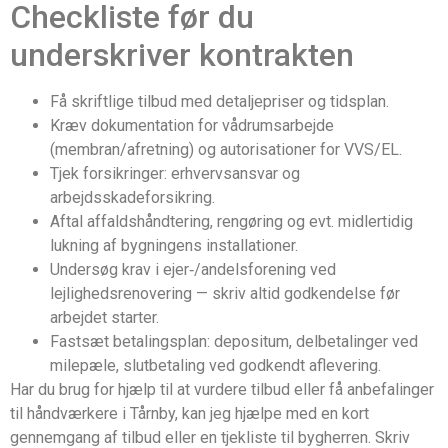
Checkliste før du
underskriver kontrakten
Få skriftlige tilbud med detaljepriser og tidsplan.
Kræv dokumentation for vådrumsarbejde
(membran/afretning) og autorisationer for VVS/EL.
Tjek forsikringer: erhvervsansvar og
arbejdsskadeforsikring.
Aftal affaldshåndtering, rengøring og evt. midlertidig
lukning af bygningens installationer.
Undersøg krav i ejer‑/andelsforening ved
lejlighedsrenovering — skriv altid godkendelse før
arbejdet starter.
Fastsæt betalingsplan: depositum, delbetalinger ved
milepæle, slutbetaling ved godkendt aflevering.
Har du brug for hjælp til at vurdere tilbud eller få anbefalinger
til håndværkere i Tårnby, kan jeg hjælpe med en kort
gennemgang af tilbud eller en tjekliste til bygherren. Skriv