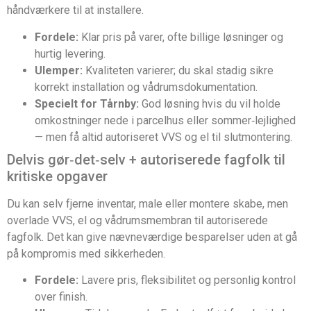
håndværkere til at installere.
Fordele:
Klar pris på varer, ofte billige løsninger og
hurtig levering.
Ulemper:
Kvaliteten varierer; du skal stadig sikre
korrekt installation og vådrumsdokumentation.
Specielt for Tårnby:
God løsning hvis du vil holde
omkostninger nede i parcelhus eller sommer‑lejlighed
— men få altid autoriseret VVS og el til slutmontering.
Delvis gør‑det‑selv + autoriserede fagfolk til
kritiske opgaver
Du kan selv fjerne inventar, male eller montere skabe, men
overlade VVS, el og vådrumsmembran til autoriserede
fagfolk. Det kan give nævneværdige besparelser uden at gå
på kompromis med sikkerheden.
Fordele:
Lavere pris, fleksibilitet og personlig kontrol
over finish.