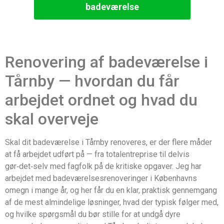
badeværelse
Renovering af badeværelse i
Tårnby — hvordan du får
arbejdet ordnet og hvad du
skal overveje
Skal dit badeværelse i Tårnby renoveres, er der flere måder
at få arbejdet udført på — fra totalentreprise til delvis
gør‑det‑selv med fagfolk på de kritiske opgaver. Jeg har
arbejdet med badeværelsesrenoveringer i Københavns
omegn i mange år, og her får du en klar, praktisk gennemgang
af de mest almindelige løsninger, hvad der typisk følger med,
og hvilke spørgsmål du bør stille for at undgå dyre