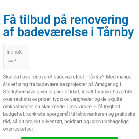
Få tilbud på renovering
af badeværelse i Tårnby
Indhold
Skal du have renoveret badeværelset i Tårnby? Med mange
års erfaring fra badeværelsesprojekter på Amager og i
Storkøbenhavn giver jeg her et klart, lokalt forankret overblik
over realistiske priser, typiske varigheder og de skjulte
omkostninger, du skal kende. Læs videre — få tryghed i
budgettet, konkrete spørgsmål til håndværkeren og praktiske
råd, så dit projekt bliver tørt, holdbart og uden ubehagelige
overraskelser.