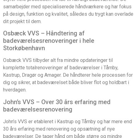
samarbejder med specialiserede håndværkere og har fokus
på design, funktion og kvalitet, således du trygt kan overlade
dit projekt til dem.
Osbæck VVS – Håndtering af
badeværelsesrenoveringer i hele
Storkøbenhavn
Osbæck VVS tilbyder alt fra mindre opdateringer til
komplette totalrenoveringer af badeværelser i Tårnby,
Kastrup, Dragør og Amager. De håndterer hele processen for
dig og sikrer, at badeværelset både bliver flot og holdbart i
hverdagen.
John’s VVS – Over 30 års erfaring med
badeværelsesrenovering
John’s VVS er etableret i Kastrup og Tårnby og har mere end
30 års erfaring med renovering og opsætning af nye
badeværelser. De tager hånd om både større og mindre