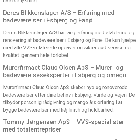
holdbar løsning.
Deres Blikkenslager A/S – Erfaring med
badeværelser i Esbjerg og Fanø
Deres Blikkenslager A/S har lang erfaring med etablering og
renovering af badeværelser i Esbjerg og Fanø. De kan hjælpe
med alle VVS-relaterede opgaver og sikrer god service og
kvalitet igennem hele forløbet.
Murerfirmaet Claus Olsen ApS – Murer- og
badeværelseseksperter i Esbjerg og omegn
Murerfirmaet Claus Olsen ApS skaber nye og renoverede
badeværelser efter dine behov i Esbjerg, Varde og Vejen. De
tilbyder personlig rådgivning og mange års erfaring i at
bygge badeværelser med høj finish og holdbarhed.
Tommy Jørgensen ApS – VVS-specialister
med totalentrepriser