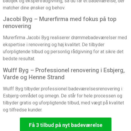
badtjek og ekspertrådgivning, så du får et badeværelse, der
matcher dine ønsker og behov.
Jacobi Byg – Murerfirma med fokus på top
renovering
Murerfirma Jacobi Byg realiserer drømmebadeværelser med
ekspertise i renovering og høj kvalitet. De tilbyder
uforpligtende tilbud og personlig rådgivning for at sikre det
bedste resultat.
Wulff Byg – Professionel renovering i Esbjerg,
Varde og Henne Strand
Wulff Byg tilbyder professionel badeværelsesrenovering i
Esbjerg-området og omegn. De står for hele processen og
tilbyder gratis og uforpligtende tilbud, med vægt på kvalitet
og tilfredse kunder.
Få 3 tilbud på nyt badeværelse