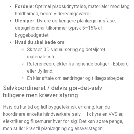
Fordele:
Optimal pladsudnyttelse, materialer med lang
holdbarhed, bedre videresalgsværdi.
Ulemper:
Dyrere og længere planlægningsfase;
designhonorar tilkommer typisk 5–15% af
byggebudgettet.
Hvad du skal bede om:
Skitser, 3D‑visualisering og detaljeret
materialeliste.
Referenceprojekter fra lignende boliger i Esbjerg
eller Jylland.
En klar aftale om ændringer og tillægsarbejder.
Selvkoordineret / delvis gør‑det‑selv —
billigere men kræver styring
Hvis du har tid og lidt byggeteknisk erfaring, kan du
koordinere enkelte håndværkere selv — fx hyre en VVS’er,
elektriker og flisemurer hver for sig. Det kan spare penge,
men stiller krav til planlægning og ansvarstagen.