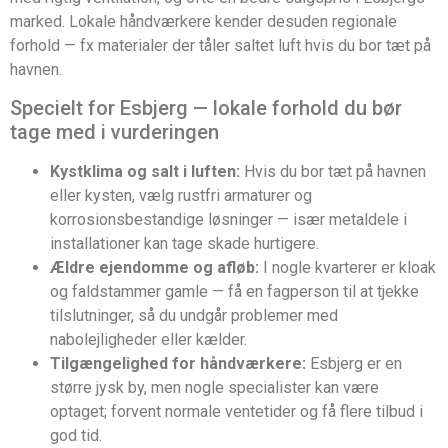
marked. Lokale håndværkere kender desuden regionale
forhold — fx materialer der tåler saltet luft hvis du bor tæt på
havnen.
Specielt for Esbjerg — lokale forhold du bør
tage med i vurderingen
Kystklima og salt i luften:
Hvis du bor tæt på havnen
eller kysten, vælg rustfri armaturer og
korrosionsbestandige løsninger — især metaldele i
installationer kan tage skade hurtigere.
Ældre ejendomme og afløb:
I nogle kvarterer er kloak
og faldstammer gamle — få en fagperson til at tjekke
tilslutninger, så du undgår problemer med
nabolejligheder eller kælder.
Tilgængelighed for håndværkere:
Esbjerg er en
større jysk by, men nogle specialister kan være
optaget; forvent normale ventetider og få flere tilbud i
god tid.