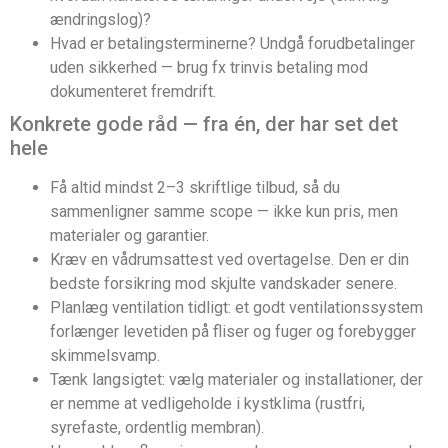
ændringslog)?
Hvad er betalingsterminerne? Undgå forudbetalinger
uden sikkerhed — brug fx trinvis betaling mod
dokumenteret fremdrift.
Konkrete gode råd — fra én, der har set det
hele
Få altid mindst 2–3 skriftlige tilbud, så du
sammenligner samme scope — ikke kun pris, men
materialer og garantier.
Kræv en vådrumsattest ved overtagelse. Den er din
bedste forsikring mod skjulte vandskader senere.
Planlæg ventilation tidligt: et godt ventilationssystem
forlænger levetiden på fliser og fuger og forebygger
skimmelsvamp.
Tænk langsigtet: vælg materialer og installationer, der
er nemme at vedligeholde i kystklima (rustfri,
syrefaste, ordentlig membran).