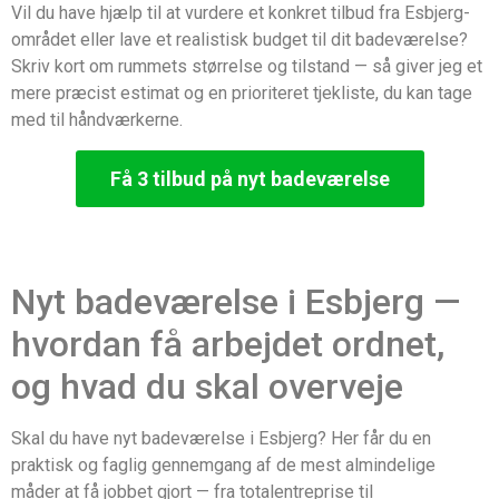
Vil du have hjælp til at vurdere et konkret tilbud fra Esbjerg-
området eller lave et realistisk budget til dit badeværelse?
Skriv kort om rummets størrelse og tilstand — så giver jeg et
mere præcist estimat og en prioriteret tjekliste, du kan tage
med til håndværkerne.
Få 3 tilbud på nyt badeværelse
Nyt badeværelse i Esbjerg —
hvordan få arbejdet ordnet,
og hvad du skal overveje
Skal du have nyt badeværelse i Esbjerg? Her får du en
praktisk og faglig gennemgang af de mest almindelige
måder at få jobbet gjort — fra totalentreprise til