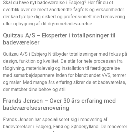
Skal du have nyt badeværelse i Esbjerg? Her får du et
overblik over de mest anerkendte fagfolk og virksomheder,
der kan hjælpe dig sikkert og professionelt med renovering
eller opbygning af dit drømmebadeværelse.
Quitzau A/S – Eksperter i totalløsninger til
badeværelser
Quitzau A/S i Esbjerg N tilbyder totalløsninger med fokus på
design, funktion og kvalitet. De står for hele processen fra
rådgivning, materialevalg og installation til færdiggørelse
med samarbejdspartnere inden for blandt andet VVS, tømrer
og maler. Med mange års erfaring sikrer de et badeværelse,
der matcher dine behov og stil.
Frands Jensen – Over 30 års erfaring med
badeværelsesrenovering
Frands Jensen har specialiseret sig i renovering af
badeværelser i Esbjerg, Fanø og Sønderjylland. De renoverer