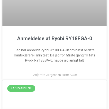
Anmeldelse af Ryobi RY18EGA-0
Jeg har anmeldt Ryobi RY18EGA-0som næst bedste
kantskærere i min test. Da jeg for første gang fik fat i
Ryobi RY18EGA-0, havde jeg ærligt talt
Benjamin Jørgensen
28/05/2025
BADEVÆRELSE