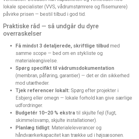
lokale specialister (VVS, vådrumstømrere og flisemurere)
påvirke prisen — bestil tilbud i god tid.
Praktiske råd — så undgår du dyre
overraskelser
Få mindst 3 detaljerede, skriftlige tilbud
med
samme scope — bed om en stykliste og
materialeangivelse.
Spørg specifikt til vådrumsdokumentation
(membran, påføring, garantier) — det er din sikkerhed
mod utætheder.
Tjek referencer lokalt:
Spørg efter projekter i
Esbjerg eller omegn — lokale forhold kan give særlige
udfordringer.
Budgetér 10–20 % ekstra
til skjulte fejl (fugt,
skimmelsvamp, skjulte installationer).
Planlæg tidligt:
Materialeleverancer og
håndværkerkapacitet kan trække ud i højsæsonen.