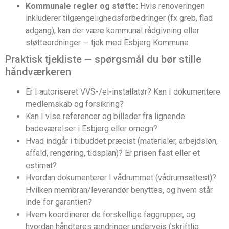
Kommunale regler og støtte:
Hvis renoveringen
inkluderer tilgængelighedsforbedringer (fx greb, flad
adgang), kan der være kommunal rådgivning eller
støtteordninger — tjek med Esbjerg Kommune.
Praktisk tjekliste — spørgsmål du bør stille
håndværkeren
Er I autoriseret VVS-/el-installatør? Kan I dokumentere
medlemskab og forsikring?
Kan I vise referencer og billeder fra lignende
badeværelser i Esbjerg eller omegn?
Hvad indgår i tilbuddet præcist (materialer, arbejdsløn,
affald, rengøring, tidsplan)? Er prisen fast eller et
estimat?
Hvordan dokumenterer I vådrummet (vådrumsattest)?
Hvilken membran/leverandør benyttes, og hvem står
inde for garantien?
Hvem koordinerer de forskellige faggrupper, og
hvordan håndteres ændringer undervejs (skriftlig