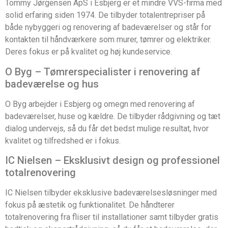
Tommy Jørgensen ApS i Esbjerg er et mindre VVS-firma med
solid erfaring siden 1974. De tilbyder totalentrepriser på
både nybyggeri og renovering af badeværelser og står for
kontakten til håndværkere som murer, tømrer og elektriker.
Deres fokus er på kvalitet og høj kundeservice.
O Byg – Tømrerspecialister i renovering af
badeværelse og hus
O Byg arbejder i Esbjerg og omegn med renovering af
badeværelser, huse og kældre. De tilbyder rådgivning og tæt
dialog undervejs, så du får det bedst mulige resultat, hvor
kvalitet og tilfredshed er i fokus.
IC Nielsen – Eksklusivt design og professionel
totalrenovering
IC Nielsen tilbyder eksklusive badeværelsesløsninger med
fokus på æstetik og funktionalitet. De håndterer
totalrenovering fra fliser til installationer samt tilbyder gratis