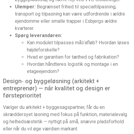
Ulemper:
Begrænset frihed til specialtilpasning;
transport og tilpasning kan være udfordrende i ældre
ejendomme eller smalle trapper i Esbjergs ældre
kvarterer.
Spørg leverandøren:
Kan modulet tilpasses mål/afløb? Hvordan løses
højdeforskelle?
Hvad er garantien for tæthed og fabrikation?
Hvordan håndteres logistik og montage i en
etageejendom?
Design‑ og byggeløsning (arkitekt +
entreprenør) — når kvalitet og design er
førsteprioritet
Vælger du arkitekt + byggesagspartner, får du en
skræddersyet løsning med fokus på funktion, materialevalg
og helhedsæstetik — nyttigt på små, snævre pladsforhold
eller når du vil øge værdien markant.