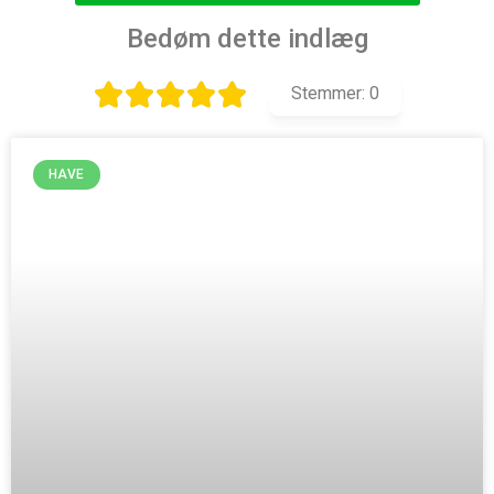
Bedøm dette indlæg
Stemmer:
0
HAVE