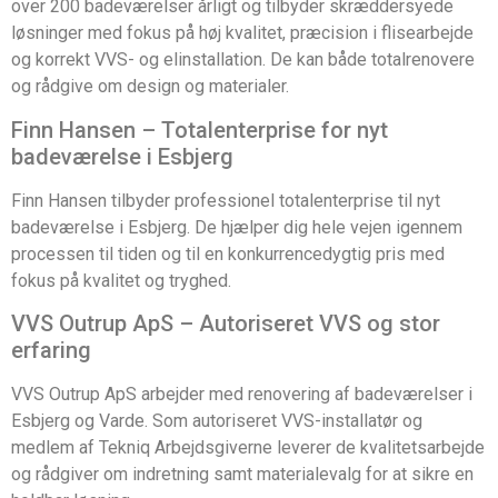
over 200 badeværelser årligt og tilbyder skræddersyede
løsninger med fokus på høj kvalitet, præcision i flisearbejde
og korrekt VVS- og elinstallation. De kan både totalrenovere
og rådgive om design og materialer.
Finn Hansen – Totalenterprise for nyt
badeværelse i Esbjerg
Finn Hansen tilbyder professionel totalenterprise til nyt
badeværelse i Esbjerg. De hjælper dig hele vejen igennem
processen til tiden og til en konkurrencedygtig pris med
fokus på kvalitet og tryghed.
VVS Outrup ApS – Autoriseret VVS og stor
erfaring
VVS Outrup ApS arbejder med renovering af badeværelser i
Esbjerg og Varde. Som autoriseret VVS-installatør og
medlem af Tekniq Arbejdsgiverne leverer de kvalitetsarbejde
og rådgiver om indretning samt materialevalg for at sikre en