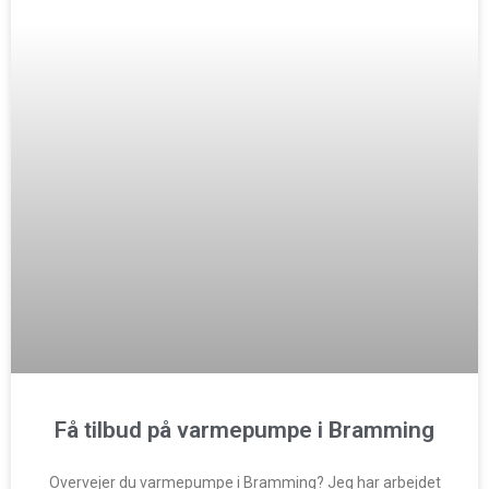
Få tilbud på varmepumpe i Bramming
Overvejer du varmepumpe i Bramming? Jeg har arbejdet