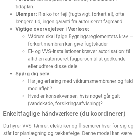
tidsplan.
Ulemper:
Risiko for fejl (fugtsvigt, forkert el), ofte
længere tid, ingen garanti fra autoriseret fagmand.
Vigtige overvejelser i Værløse:
Vådrum skal følge Bygningsreglementets krav —
forkert membran kan give fugtskader.
El- og VVS‑installationer kræver autorisation: få
altid en autoriseret fagperson til at godkende
eller udføre disse dele.
Spørg dig selv:
Har jeg erfaring med vådrumsmembraner og fald
mod afløb?
Hvad er konsekvensen, hvis noget går galt
(vandskade, forsikringsafvisning)?
Enkeltfaglige håndværkere (du koordinerer)
Du hyrer VVS, tømrer, elektriker og flisemurer hver for sig og
står for planlægning og rækkefølge. Denne model kan være