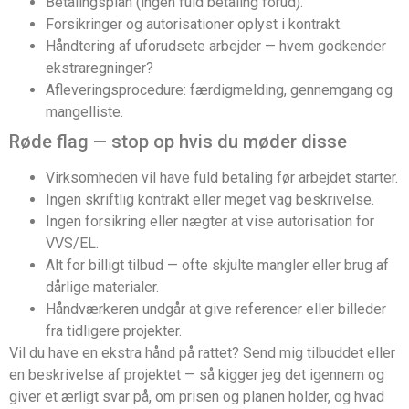
Betalingsplan (ingen fuld betaling forud).
Forsikringer og autorisationer oplyst i kontrakt.
Håndtering af uforudsete arbejder — hvem godkender
ekstraregninger?
Afleveringsprocedure: færdigmelding, gennemgang og
mangelliste.
Røde flag — stop op hvis du møder disse
Virksomheden vil have fuld betaling før arbejdet starter.
Ingen skriftlig kontrakt eller meget vag beskrivelse.
Ingen forsikring eller nægter at vise autorisation for
VVS/EL.
Alt for billigt tilbud — ofte skjulte mangler eller brug af
dårlige materialer.
Håndværkeren undgår at give referencer eller billeder
fra tidligere projekter.
Vil du have en ekstra hånd på rattet? Send mig tilbuddet eller
en beskrivelse af projektet — så kigger jeg det igennem og
giver et ærligt svar på, om prisen og planen holder, og hvad