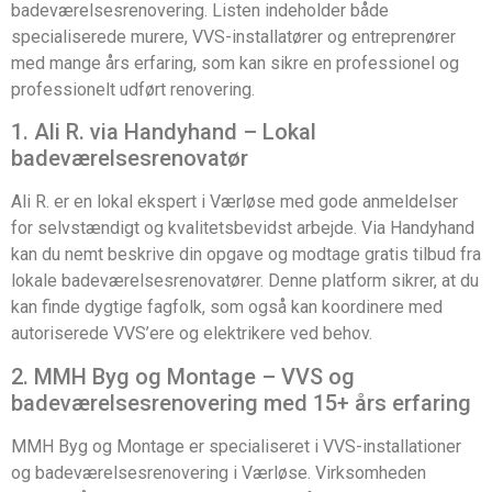
badeværelsesrenovering. Listen indeholder både
specialiserede murere, VVS-installatører og entreprenører
med mange års erfaring, som kan sikre en professionel og
professionelt udført renovering.
1. Ali R. via Handyhand – Lokal
badeværelsesrenovatør
Ali R. er en lokal ekspert i Værløse med gode anmeldelser
for selvstændigt og kvalitetsbevidst arbejde. Via Handyhand
kan du nemt beskrive din opgave og modtage gratis tilbud fra
lokale badeværelsesrenovatører. Denne platform sikrer, at du
kan finde dygtige fagfolk, som også kan koordinere med
autoriserede VVS’ere og elektrikere ved behov.
2. MMH Byg og Montage – VVS og
badeværelsesrenovering med 15+ års erfaring
MMH Byg og Montage er specialiseret i VVS-installationer
og badeværelsesrenovering i Værløse. Virksomheden