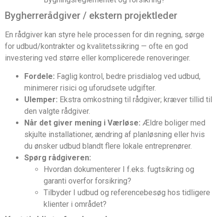
Bygherrerådgiver / ekstern projektleder
En rådgiver kan styre hele processen for din regning, sørge
for udbud/kontrakter og kvalitetssikring — ofte en god
investering ved større eller komplicerede renoveringer.
Fordele:
Faglig kontrol, bedre prisdialog ved udbud,
minimerer risici og uforudsete udgifter.
Ulemper:
Ekstra omkostning til rådgiver; kræver tillid til
den valgte rådgiver.
Når det giver mening i Værløse:
Ældre boliger med
skjulte installationer, ændring af planløsning eller hvis
du ønsker udbud blandt flere lokale entreprenører.
Spørg rådgiveren:
Hvordan dokumenterer I f.eks. fugtsikring og
garanti overfor forsikring?
Tilbyder I udbud og referencebesøg hos tidligere
klienter i området?