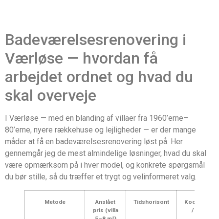
Badeværelsesrenovering i
Værløse — hvordan få
arbejdet ordnet og hvad du
skal overveje
I Værløse — med en blanding af villaer fra 1960’erne–
80’erne, nyere rækkehuse og lejligheder — er der mange
måder at få en badeværelsesrenovering løst på. Her
gennemgår jeg de mest almindelige løsninger, hvad du skal
være opmærksom på i hver model, og konkrete spørgsmål
du bør stille, så du træffer et trygt og velinformeret valg.
Metode
Anslået
Tidshorisont
Koordinerin
pris (villa
/ ansvar
5–8 m²)