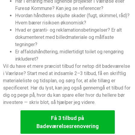
Har I erfaring med lignende projekter i Værløse eller
Furesø Kommune? Kan jeg se referencer?
Hvordan håndteres skjulte skader (fugt, skimmel, råd)?
Hvem bærer risikoen økonomisk?
Hvad er garanti- og reklamationsbetingelser? Er alt
dokumenteret med billedmateriale og målfaste
tegninger?
Er affaldshåndtering, midlertidigt toilet og rengøring
inkluderet?
Vil du have et mere præcist tilbud for netop dit badeværelse
i Værløse? Start med at indsamle 2–3 tilbud, få en skriftlig
materialeliste og tidsplan, og sørg for, at alle tillæg er
specificeret. Har du lyst, kan jeg også gennemgå et tilbud for
dig og pege på, hvor du kan spare eller hvor du hellere bør
investere — skriv blot, så hjælper jeg videre.
Få 3 tilbud på
Badeværelsesrenovering