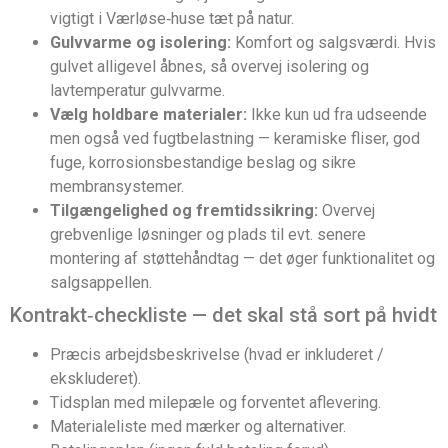
vigtigt i Værløse‑huse tæt på natur.
Gulvvarme og isolering:
Komfort og salgsværdi. Hvis
gulvet alligevel åbnes, så overvej isolering og
lavtemperatur gulvvarme.
Vælg holdbare materialer:
Ikke kun ud fra udseende
men også ved fugtbelastning — keramiske fliser, god
fuge, korrosionsbestandige beslag og sikre
membransystemer.
Tilgængelighed og fremtidssikring:
Overvej
grebvenlige løsninger og plads til evt. senere
montering af støttehåndtag — det øger funktionalitet og
salgsappellen.
Kontrakt‑checkliste — det skal stå sort på hvidt
Præcis arbejdsbeskrivelse (hvad er inkluderet /
ekskluderet).
Tidsplan med milepæle og forventet aflevering.
Materialeliste med mærker og alternativer.