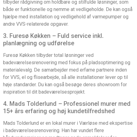
tilbyder rådgivning om holdbare og stilfulde løsninger, som
både er funktionelle og nemme at vedligeholde. De kan også
hjælpe med installation og vedligehold af varmepumper og
andre VVS-relaterede opgaver.
3. Furesø Køkken – Fuld service inkl.
planlægning og udførelse
Furesø Køkken tilbyder total løsninger ved
badeværelsesrenovering med fokus på pladsoptimering og
materialevalg. De samarbejder med erfarne partnere inden
for VVS, el og flisearbejde, så alle installationer lever op til
høje standarder. Du kan også besøge deres showroom for
inspiration til dit badeværelsesprojekt.
4. Mads Tolderlund – Professionel murer med
15+ års erfaring og høj kundetilfredshed
Mads Tolderlund er en lokal murer i Værløse med ekspertise
i badeværelsesrenovering. Han har vundet flere