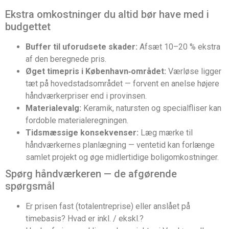
Ekstra omkostninger du altid bør have med i
budgettet
Buffer til uforudsete skader:
Afsæt 10–20 % ekstra
af den beregnede pris.
Øget timepris i København‑området:
Værløse ligger
tæt på hovedstadsområdet — forvent en anelse højere
håndværkerpriser end i provinsen.
Materialevalg:
Keramik, natursten og specialfliser kan
fordoble materialeregningen.
Tidsmæssige konsekvenser:
Læg mærke til
håndværkernes planlægning — ventetid kan forlænge
samlet projekt og øge midlertidige boligomkostninger.
Spørg håndværkeren — de afgørende
spørgsmål
Er prisen fast (totalentreprise) eller anslået på
timebasis? Hvad er inkl. / ekskl.?