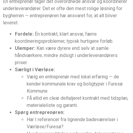
Én entreprenør tager det overordnede ansvar og koordinerer
underleverandører. Det er ofte den mest rolige løsning for
bygherren — entreprenøren har ansvaret for, at alt bliver
leveret.
Fordele:
Én kontrakt, klart ansvar, færre
koordineringsproblemer, typisk hurtigere forløb.
Ulemper:
Kan være dyrere end selv at samle
håndværkere; mindre indsigt i underleverandørers
priser.
Særligt i Værløse:
Vælg en entreprenør med lokal erfaring — de
kender kommunale krav og boligtyper i Furesø
Kommune.
Få altid en clear deltaljeret kontrakt med tidsplan,
materialeliste og garanti.
Spørg entreprenøren:
Har I referencer fra lignende badeværelser i
Værløse/Furesø?