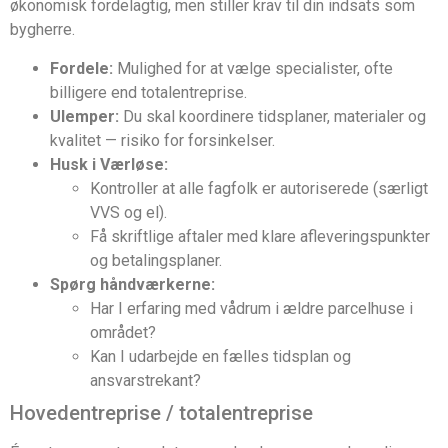
økonomisk fordelagtig, men stiller krav til din indsats som
bygherre.
Fordele:
Mulighed for at vælge specialister, ofte
billigere end totalentreprise.
Ulemper:
Du skal koordinere tidsplaner, materialer og
kvalitet — risiko for forsinkelser.
Husk i Værløse:
Kontroller at alle fagfolk er autoriserede (særligt
VVS og el).
Få skriftlige aftaler med klare afleveringspunkter
og betalingsplaner.
Spørg håndværkerne:
Har I erfaring med vådrum i ældre parcelhuse i
området?
Kan I udarbejde en fælles tidsplan og
ansvarstrekant?
Hovedentreprise / totalentreprise