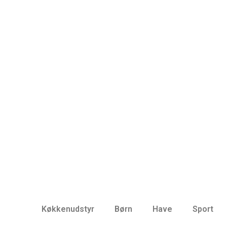
Køkkenudstyr
Børn
Have
Sport