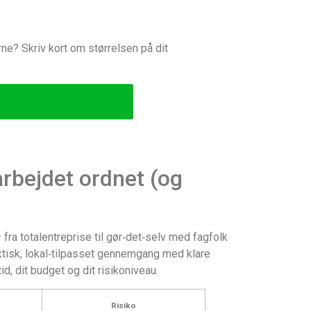
rne? Skriv kort om størrelsen på dit
rbejdet ordnet (og
ra totalentreprise til gør‑det‑selv med fagfolk
ktisk, lokal‑tilpasset gennemgang med klare
, dit budget og dit risikoniveau.
Risiko