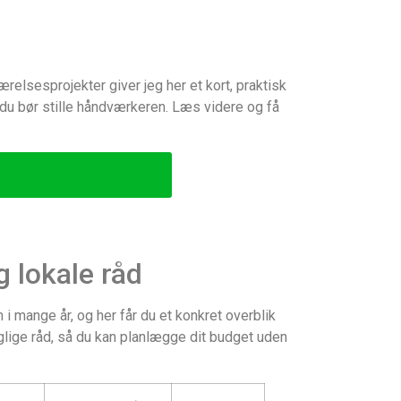
lsesprojekter giver jeg her et kort, praktisk
 du bør stille håndværkeren. Læs videre og få
 lokale råd
 mange år, og her får du et konkret overblik
glige råd, så du kan planlægge dit budget uden