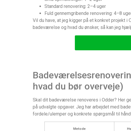
Standard renovering: 2–4 uger
Fuld gennemgribende renovering: 4–8 uger 
Vil du have, at jeg kigger på et konkret projekt 
badeværelse og hvad du ønsker, så kan jeg hjæ
Badeværelsesrenovering
hvad du bør overveje)
Skal dit badeværelse renoveres i Odder? Her gen
på udvalgte opgaver. Jeg har arbejdet med bade
fordele/ulemper og konkrete spørgsmål til håndvæ
Metode
Hv