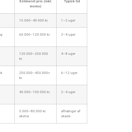
Estimeret pris (inkl.
Typisk tid
moms)
15.000–40.000 kr.
1–2 uger
og
60.000–120.000 kr.
2–4 uger
120.000–250.000
4–8 uger
kr.
sk
250.000–450.000+
6–12 uger
kr.
40.000–100.000 kr.
2–4 uger
5.000–80.000 kr.
afhænger af
ekstra
skade