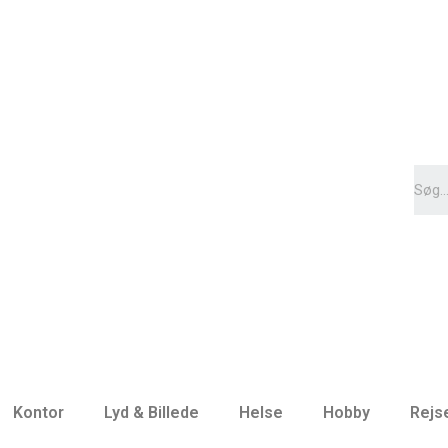
Kontor
Lyd & Billede
Helse
Hobby
Rejs