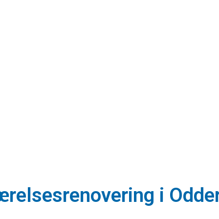
ærelsesrenovering i Odder 