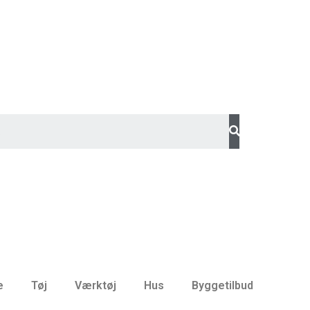
e
Tøj
Værktøj
Hus
Byggetilbud