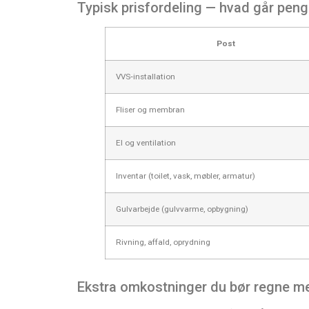
Typisk prisfordeling — hvad går peng
Post
VVS‑installation
Fliser og membran
El og ventilation
Inventar (toilet, vask, møbler, armatur)
Gulvarbejde (gulvvarme, opbygning)
Rivning, affald, oprydning
Ekstra omkostninger du bør regne m