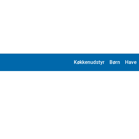
Køkkenudstyr
Børn
Have