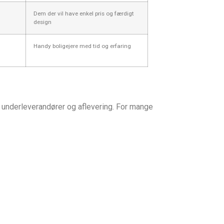
Dem der vil have enkel pris og færdigt
design
Handy boligejere med tid og erfaring
r, underleverandører og aflevering. For mange