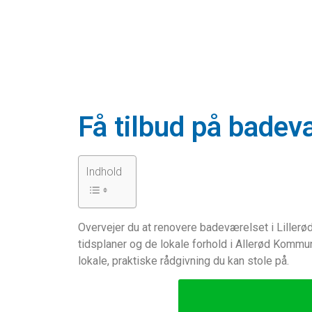
Få tilbud på badev
Indhold
Overvejer du at renovere badeværelset i Lillerø
tidsplaner og de lokale forhold i Allerød Kommun
lokale, praktiske rådgivning du kan stole på.