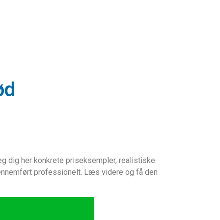
ød
g dig her konkrete priseksempler, realistiske
 gennemført professionelt. Læs videre og få den