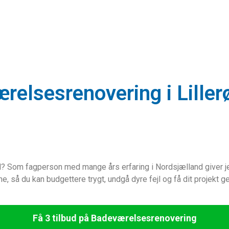
ærelsesrenovering i Liller
d? Som fagperson med mange års erfaring i Nordsjælland giver je
e, så du kan budgettere trygt, undgå dyre fejl og få dit projekt
Få 3 tilbud på Badeværelsesrenovering