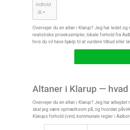
Indhold
Overvejer du en altan i Klarup? Jeg har ledet og r
realistiske priseksempler, lokale forhold fra Aa
hvis du vil have hjælp til at vurdere tilbud eller la
Altaner i Klarup — hvad 
Overvejer du en altan i Klarup? Jeg har arbejdet
skal jeg være opmærksom på, og hvordan påvirker
Klarups forhold (vind, kommunale regler i Aalb