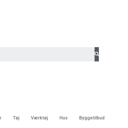
e
Tøj
Værktøj
Hus
Byggetilbud