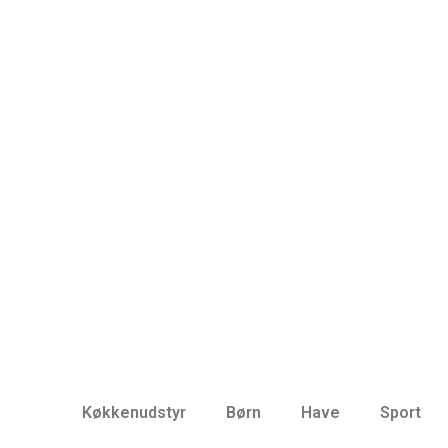
Køkkenudstyr
Børn
Have
Sport