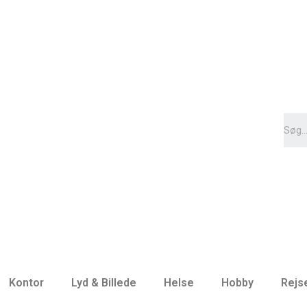
Kontor
Lyd & Billede
Helse
Hobby
Rejs