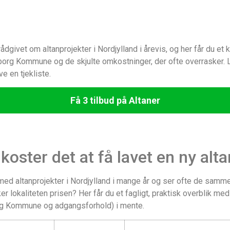
ådgivet om altanprojekter i Nordjylland i årevis, og her får du et 
lborg Kommune og de skjulte omkostninger, der ofte overrasker. L
ve en tjekliste.
Få 3 tilbud på Altaner
koster det at få lavet en ny alt
 med altanprojekter i Nordjylland i mange år og ser ofte de samm
 lokaliteten prisen? Her får du et fagligt, praktisk overblik me
org Kommune og adgangsforhold) i mente.