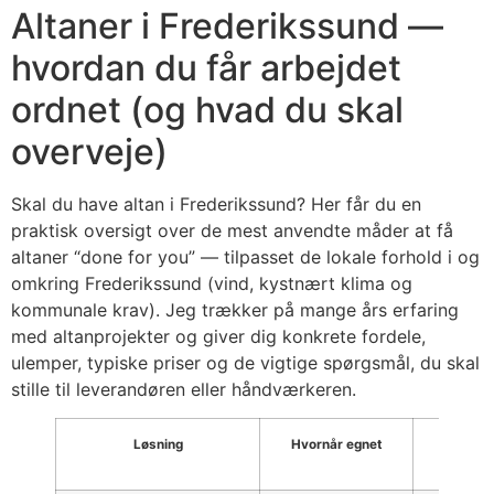
Altaner i Frederikssund —
hvordan du får arbejdet
ordnet (og hvad du skal
overveje)
Skal du have altan i Frederikssund? Her får du en
praktisk oversigt over de mest anvendte måder at få
altaner “done for you” — tilpasset de lokale forhold i og
omkring Frederikssund (vind, kystnært klima og
kommunale krav). Jeg trækker på mange års erfaring
med altanprojekter og giver dig konkrete fordele,
ulemper, typiske priser og de vigtige spørgsmål, du skal
stille til leverandøren eller håndværkeren.
Løsning
Hvornår egnet
Prisind
(inkl. 