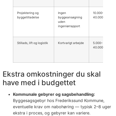
Projektering og
Ingen
10.000–
byggetilladelse
byggeansøgning
40.000 kr.
uden
ingeniørrapport
Stillads, lift og logistik
Kortvarigt arbejde
5.000–
40.000 kr.
Ekstra omkostninger du skal
have med i budgettet
Kommunale gebyrer og sagsbehandling:
Byggesagsgebyr hos Frederikssund Kommune,
eventuelle krav om nabohøring — typisk 2–8 uger
ekstra i proces, og gebyrer kan variere.