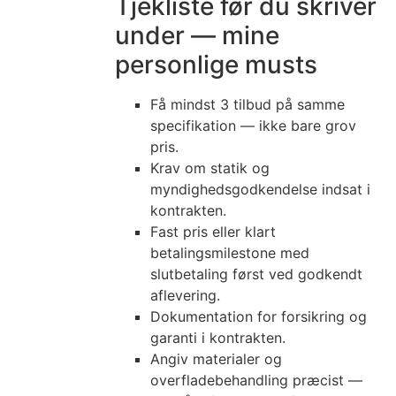
Tjekliste før du skriver
under — mine
personlige musts
Få mindst 3 tilbud på samme
specifikation — ikke bare grov
pris.
Krav om statik og
myndighedsgodkendelse indsat i
kontrakten.
Fast pris eller klart
betalingsmilestone med
slutbetaling først ved godkendt
aflevering.
Dokumentation for forsikring og
garanti i kontrakten.
Angiv materialer og
overfladebehandling præcist —