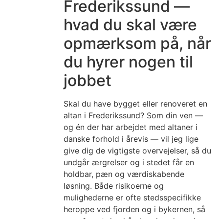
Frederikssund —
hvad du skal være
opmærksom på, når
du hyrer nogen til
jobbet
Skal du have bygget eller renoveret en
altan i Frederikssund? Som din ven —
og én der har arbejdet med altaner i
danske forhold i årevis — vil jeg lige
give dig de vigtigste overvejelser, så du
undgår ærgrelser og i stedet får en
holdbar, pæn og værdiskabende
løsning. Både risikoerne og
mulighederne er ofte stedsspecifikke
heroppe ved fjorden og i bykernen, så