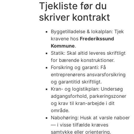
Tjekliste før du
skriver kontrakt
Byggetilladelse & lokalplan: Tjek
kravene hos
Frederikssund
Kommune
.
Statik: Skal altid leveres skriftligt
for bærende konstruktioner.
Forsikring og garanti: Få
entreprenørens ansvarsforsikring
og garantitid skriftligt.
Kran- og logistikplan: Undersøg
adgangsforhold, parkeringszoner
og krav til kran-arbejde i dit
område.
Nabohøring: Husk at varsle naboer
— i visse tilfælde kræves
samtykke eller orientering.