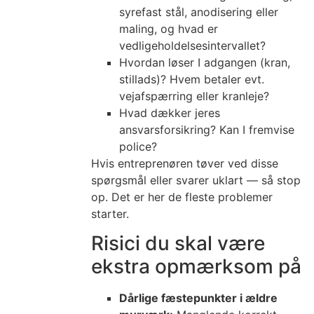
syrefast stål, anodisering eller
maling, og hvad er
vedligeholdelsesintervallet?
Hvordan løser I adgangen (kran,
stillads)? Hvem betaler evt.
vejafspærring eller kranleje?
Hvad dækker jeres
ansvarsforsikring? Kan I fremvise
police?
Hvis entreprenøren tøver ved disse
spørgsmål eller svarer uklart — så stop
op. Det er her de fleste problemer
starter.
Risici du skal være
ekstra opmærksom på
Dårlige fæstepunkter i ældre