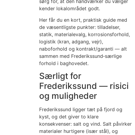
sørg for, at den håndværker du vælger
kender lokalområdet godt.
Her får du en kort, praktisk guide med
de væsentligste punkter: tilladelser,
statik, materialevalg, korrosionsforhold,
logistik (kran, adgang, vejr),
naboforhold og kontrakt/garanti — alt
sammen med Frederikssund‑særlige
forhold i baghovedet.
Særligt for
Frederikssund — risici
og muligheder
Frederikssund ligger tæt på fjord og
kyst, og det giver to klare
konsekvenser: salt og vind. Salt påvirker
materialer hurtigere (især stål), og