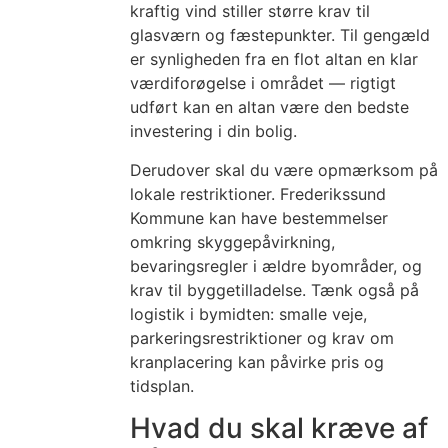
kraftig vind stiller større krav til
glasværn og fæstepunkter. Til gengæld
er synligheden fra en flot altan en klar
værdiforøgelse i området — rigtigt
udført kan en altan være den bedste
investering i din bolig.
Derudover skal du være opmærksom på
lokale restriktioner. Frederikssund
Kommune kan have bestemmelser
omkring skyggepåvirkning,
bevaringsregler i ældre byområder, og
krav til byggetilladelse. Tænk også på
logistik i bymidten: smalle veje,
parkeringsrestriktioner og krav om
kranplacering kan påvirke pris og
tidsplan.
Hvad du skal kræve af