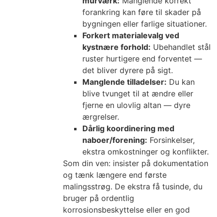
murværk:
Manglende korrekt
forankring kan føre til skader på
bygningen eller farlige situationer.
Forkert materialevalg ved
kystnære forhold:
Ubehandlet stål
ruster hurtigere end forventet —
det bliver dyrere på sigt.
Manglende tilladelser:
Du kan
blive tvunget til at ændre eller
fjerne en ulovlig altan — dyre
ærgrelser.
Dårlig koordinering med
naboer/forening:
Forsinkelser,
ekstra omkostninger og konflikter.
Som din ven: insister på dokumentation
og tænk længere end første
malingsstrøg. De ekstra få tusinde, du
bruger på ordentlig
korrosionsbeskyttelse eller en god