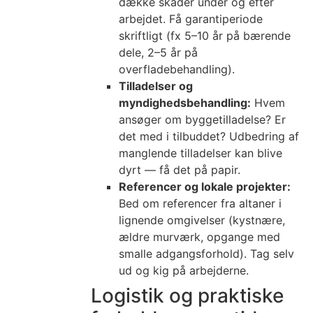
dække skader under og efter
arbejdet. Få garantiperiode
skriftligt (fx 5–10 år på bærende
dele, 2–5 år på
overfladebehandling).
Tilladelser og
myndighedsbehandling:
Hvem
ansøger om byggetilladelse? Er
det med i tilbuddet? Udbedring af
manglende tilladelser kan blive
dyrt — få det på papir.
Referencer og lokale projekter:
Bed om referencer fra altaner i
lignende omgivelser (kystnære,
ældre murværk, opgange med
smalle adgangsforhold). Tag selv
ud og kig på arbejderne.
Logistik og praktiske