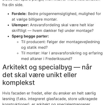
fra din side.
Fordele:
Bedre prisgennemsigtighed, mulighed for
at vælge billigere montør.
Ulemper:
Ansvarsfordeling skal være helt klar
skriftligt — hvem dækker fejl under montage?
Spørg begge parter:
Til producent: Følger der montagevejledning
og statik med?
Til montør: Har I ansvarsforsikring og erfaring
med altaner i Frederikssund?
Arkitekt og specialbyg — når
det skal være unikt eller
komplekst
Hvis facaden er fredet, eller du ønsker en helt særlig
løsning (f.eks. integreret glasfacade, store udkragede
konstruktioner), er arkitekt og specialentreprenør