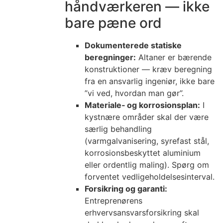
håndværkeren — ikke
bare pæne ord
Dokumenterede statiske
beregninger:
Altaner er bærende
konstruktioner — kræv beregning
fra en ansvarlig ingeniør, ikke bare
”vi ved, hvordan man gør”.
Materiale‑ og korrosionsplan:
I
kystnære områder skal der være
særlig behandling
(varmgalvanisering, syrefast stål,
korrosionsbeskyttet aluminium
eller ordentlig maling). Spørg om
forventet vedligeholdelsesinterval.
Forsikring og garanti:
Entreprenørens
erhvervsansvarsforsikring skal