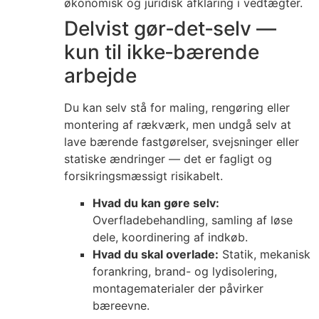
økonomisk og juridisk afklaring i vedtægter.
Delvist gør‑det‑selv —
kun til ikke‑bærende
arbejde
Du kan selv stå for maling, rengøring eller
montering af rækværk, men undgå selv at
lave bærende fastgørelser, svejsninger eller
statiske ændringer — det er fagligt og
forsikringsmæssigt risikabelt.
Hvad du kan gøre selv:
Overfladebehandling, samling af løse
dele, koordinering af indkøb.
Hvad du skal overlade:
Statik, mekanisk
forankring, brand- og lydisolering,
montagematerialer der påvirker
bæreevne.