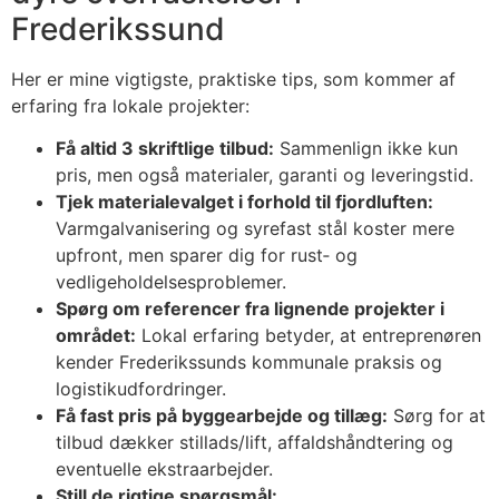
Frederikssund
Her er mine vigtigste, praktiske tips, som kommer af
erfaring fra lokale projekter:
Få altid 3 skriftlige tilbud:
Sammenlign ikke kun
pris, men også materialer, garanti og leveringstid.
Tjek materialevalget i forhold til fjordluften:
Varmgalvanisering og syrefast stål koster mere
upfront, men sparer dig for rust‑ og
vedligeholdelsesproblemer.
Spørg om referencer fra lignende projekter i
området:
Lokal erfaring betyder, at entreprenøren
kender Frederikssunds kommunale praksis og
logistikudfordringer.
Få fast pris på byggearbejde og tillæg:
Sørg for at
tilbud dækker stillads/lift, affaldshåndtering og
eventuelle ekstraarbejder.
Still de rigtige spørgsmål: