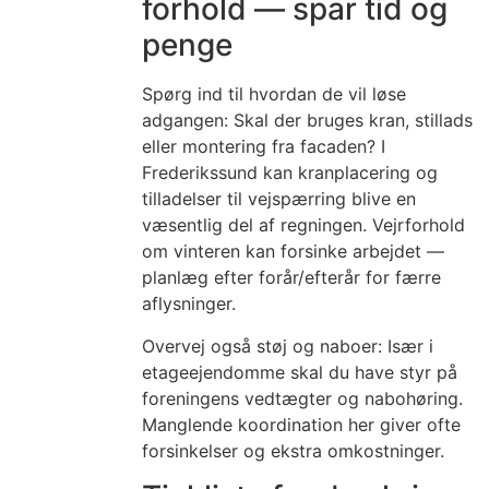
forhold — spar tid og
penge
Spørg ind til hvordan de vil løse
adgangen: Skal der bruges kran, stillads
eller montering fra facaden? I
Frederikssund kan kranplacering og
tilladelser til vejspærring blive en
væsentlig del af regningen. Vejrforhold
om vinteren kan forsinke arbejdet —
planlæg efter forår/efterår for færre
aflysninger.
Overvej også støj og naboer: Især i
etageejendomme skal du have styr på
foreningens vedtægter og nabohøring.
Manglende koordination her giver ofte
forsinkelser og ekstra omkostninger.