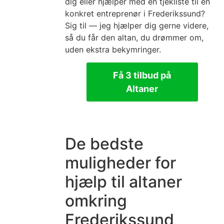
dig eller hjælper med en tjekliste til en
konkret entreprenør i Frederikssund?
Sig til — jeg hjælper dig gerne videre,
så du får den altan, du drømmer om,
uden ekstra bekymringer.
Få 3 tilbud på
Altaner
De bedste
muligheder for
hjælp til altaner
omkring
Frederikssund