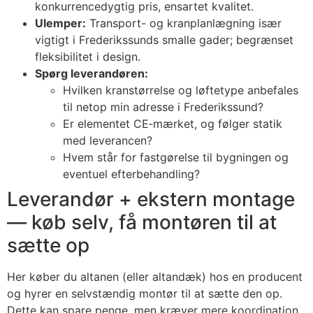
konkurrencedygtig pris, ensartet kvalitet.
Ulemper:
Transport- og kranplanlægning især
vigtigt i Frederikssunds smalle gader; begrænset
fleksibilitet i design.
Spørg leverandøren:
Hvilken kranstørrelse og løftetype anbefales
til netop min adresse i Frederikssund?
Er elementet CE‑mærket, og følger statik
med leverancen?
Hvem står for fastgørelse til bygningen og
eventuel efterbehandling?
Leverandør + ekstern montage
— køb selv, få montøren til at
sætte op
Her køber du altanen (eller altandæk) hos en producent
og hyrer en selvstændig montør til at sætte den op.
Dette kan spare penge, men kræver mere koordination