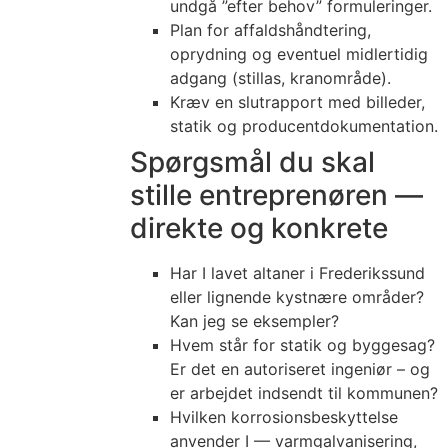
undgå ”efter behov” formuleringer.
Plan for affaldshåndtering,
oprydning og eventuel midlertidig
adgang (stillas, kranområde).
Kræv en slutrapport med billeder,
statik og producentdokumentation.
Spørgsmål du skal
stille entreprenøren —
direkte og konkrete
Har I lavet altaner i Frederikssund
eller lignende kystnære områder?
Kan jeg se eksempler?
Hvem står for statik og byggesag?
Er det en autoriseret ingeniør – og
er arbejdet indsendt til kommunen?
Hvilken korrosionsbeskyttelse
anvender I — varmgalvanisering,