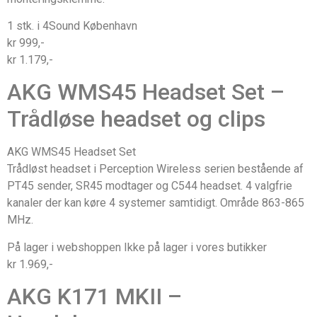
1 stk. i 4Sound København
kr 999,-
kr 1.179,-
AKG WMS45 Headset Set –
Trådløse headset og clips
AKG WMS45 Headset Set
Trådløst headset i Perception Wireless serien bestående af
PT45 sender, SR45 modtager og C544 headset. 4 valgfrie
kanaler der kan køre 4 systemer samtidigt. Område 863-865
MHz.
På lager i webshoppen Ikke på lager i vores butikker
kr 1.969,-
AKG K171 MKII –