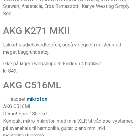
Stewart, Anastacia, Eros Ramazzotti, Kanye West og Simply
Red.
AKG K271 MKII
Lukket studiehovedtelefon, også velegnet i miljøer med
meget baggrundsstøj.
Ikke på lager i webshoppen Findes i 4 butikker
kr 849,-
AKG C516ML
– Headset
mikrofon
AKG C516ML
Demo! Spar 180,- kr!
Kompakt mikro-mikrofon med mini-XLR til trådløse systemer,
på svanehals til harmonika, guitar, piano mm. Inkl.
monteringsklemme.