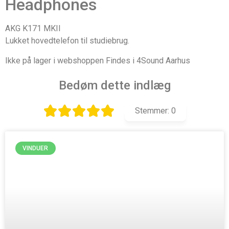
Headphones
AKG K171 MKII
Lukket hovedtelefon til studiebrug.
Ikke på lager i webshoppen Findes i 4Sound Aarhus
Bedøm dette indlæg
Stemmer:
0
VINDUER