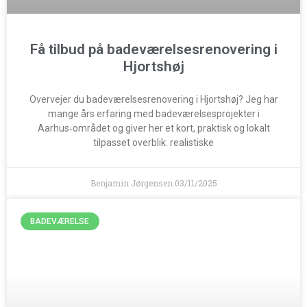
Få tilbud på badeværelsesrenovering i
Hjortshøj
Overvejer du badeværelsesrenovering i Hjortshøj? Jeg har
mange års erfaring med badeværelsesprojekter i
Aarhus‑området og giver her et kort, praktisk og lokalt
tilpasset overblik: realistiske
Benjamin Jørgensen
03/11/2025
BADEVÆRELSE