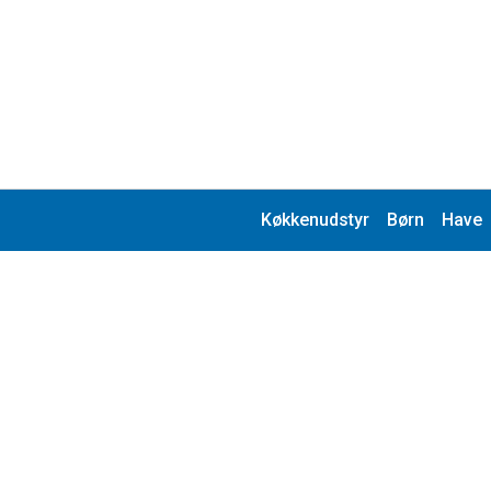
Køkkenudstyr
Børn
Have