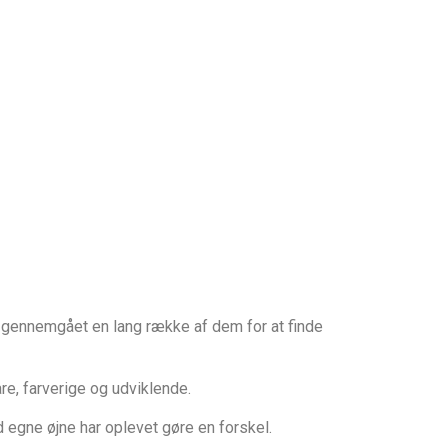
g gennemgået en lang række af dem for at finde
e, farverige og udviklende.
ed egne øjne har oplevet gøre en forskel.