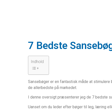
7 Bedste Sansebø
Indhold
Sansebøger er en fantastisk måde at stimulere b
de allerbedste på markedet.
I denne oversigt præsenterer jeg de 7 bedste s
Uanset om du leder efter bøger til leg, læring el