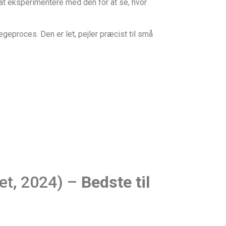
at eksperimentere med den for at se, hvor
egeproces. Den er let, pejler præcist til små
et, 2024) –
Bedste til