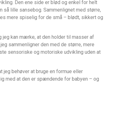
kling. Den ene side er blød og enkel for helt
en så lille sansebog. Sammenlignet med større,
es mere spiselig for de små – blødt, sikkert og
og jeg kan mærke, at den holder til masser af
Når jeg sammenligner den med de større, mere
rste sensoriske og motoriske udvikling uden at
at jeg behøver at bruge en formue eller
tidig med at den er spændende for babyen – og