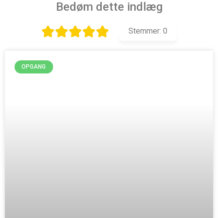
Bedøm dette indlæg
Stemmer:
0
OPGANG