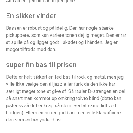
Alt i alt en genialt bas til pengene
En sikker vinder
Bassen er robust og pålidelig. Den har nogle stærke
pickuppere, som kan variere tonen dejlig meget. Den er rar
at spille på og ligger godt i skødet og i hånden. Jeg er
meget tilfreds med den.
super fin bas til prisen
Dette er helt sikkert en fed bas til rock og metal, men jeg
ville ikke vælge den til jazz eller funk da den ikke har
særligt meget tone at give af. Så rasler D-strengen en del
så snart man kommer op omkring tolvte bånd (dette kan
justeres så det er knap så slemt ved at skrue lidt ved
bridgen). Ellers en super god bas, men ville klassificere
den som en begynder-bas.