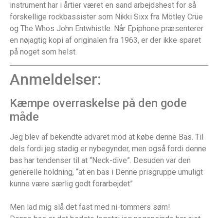
instrument har i årtier været en sand arbejdshest for så
forskellige rockbassister som Nikki Sixx fra Mötley Crüe
og The Whos John Entwhistle. Når Epiphone præsenterer
en nøjagtig kopi af originalen fra 1963, er der ikke sparet
på noget som helst.
Anmeldelser:
Kæmpe overraskelse på den gode
måde
Jeg blev af bekendte advaret mod at købe denne Bas. Til
dels fordi jeg stadig er nybegynder, men også fordi denne
bas har tendenser til at “Neck-dive”. Desuden var den
generelle holdning, “at en bas i Denne prisgruppe umuligt
kunne være særlig godt forarbejdet”
Men lad mig slå det fast med ni-tommers søm!