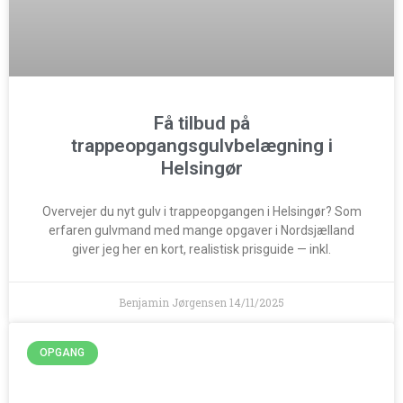
Få tilbud på
trappeopgangsgulvbelægning i
Helsingør
Overvejer du nyt gulv i trappeopgangen i Helsingør? Som
erfaren gulvmand med mange opgaver i Nordsjælland
giver jeg her en kort, realistisk prisguide — inkl.
Benjamin Jørgensen
14/11/2025
OPGANG