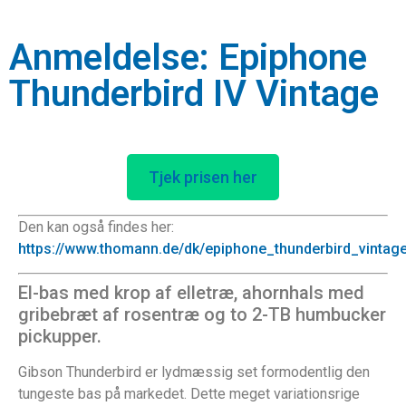
Anmeldelse: Epiphone
Thunderbird IV Vintage
Tjek prisen her
Den kan også findes her:
https://www.thomann.de/dk/epiphone_thunderbird_vintag
El-bas med krop af elletræ, ahornhals med
gribebræt af rosentræ og to 2-TB humbucker
pickupper.
Gibson Thunderbird er lydmæssig set formodentlig den
tungeste bas på markedet. Dette meget variationsrige